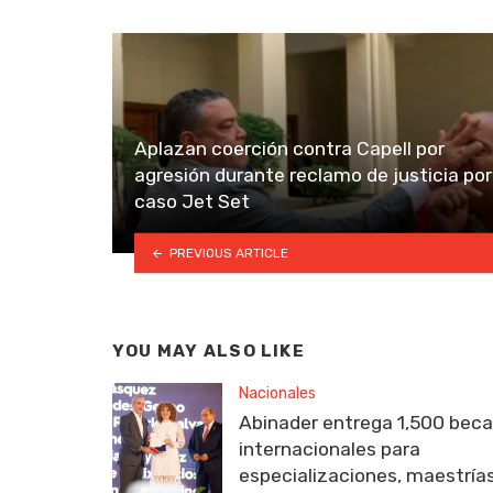
Aplazan coerción contra Capell por
agresión durante reclamo de justicia por
caso Jet Set
PREVIOUS ARTICLE
YOU MAY ALSO LIKE
Nacionales
Abinader entrega 1,500 bec
internacionales para
especializaciones, maestría