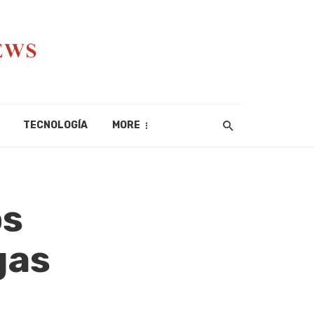
TECNOLOGÍA
MORE
os
gas