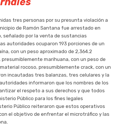
rnales
idas tres personas por su presunta violación a
unicipio de Ramón Santana fue arrestado en
o, señalado por la venta de sustancias
 las autoridades ocuparon 193 porciones de un
ína, con un peso aproximado de 2,364.2
l, presumiblemente marihuana, con un peso de
 material rocoso, presumiblemente crack, con un
n incautadas tres balanzas, tres celulares y la
autoridades informaron que los nombres de los
antizar el respeto a sus derechos y que todos
sterio Público para los fines legales
sterio Público reiteraron que estos operativos
n el objetivo de enfrentar el microtráfico y las
ona.