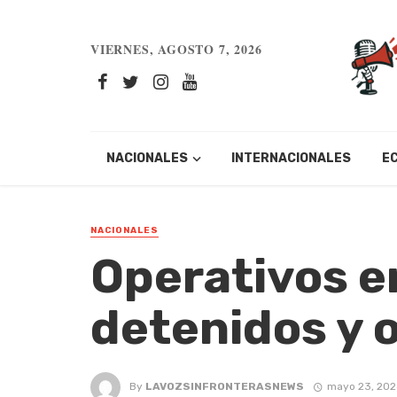
VIERNES, AGOSTO 7, 2026
NACIONALES
INTERNACIONALES
E
NACIONALES
Operativos e
detenidos y 
By
LAVOZSINFRONTERASNEWS
mayo 23, 202