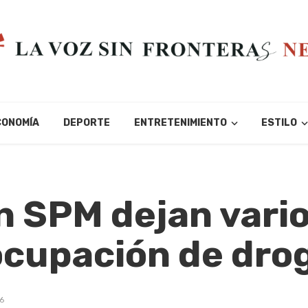
CONOMÍA
DEPORTE
ENTRETENIMIENTO
ESTILO
n SPM dejan vari
ocupación de dro
6