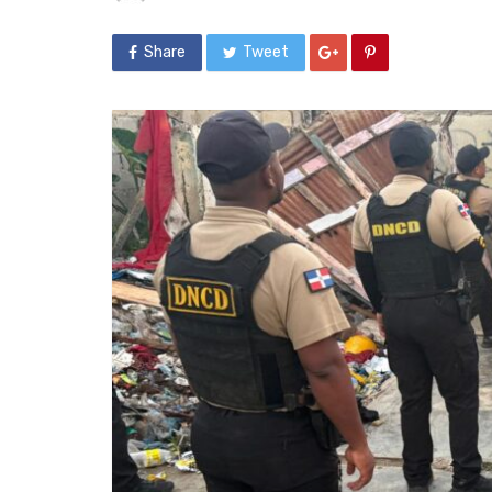
Share
Tweet