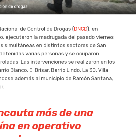
ción de drogas
Nacional de Control de Drogas (
DNCD
), en
ico, ejecutaron la madrugada del pasado viernes
es simultáneas en distintos sectores de San
 detenidas varias personas y se ocuparon
roladas. Las intervenciones se realizaron en los
rio Blanco, El Brisar, Barrio Lindo, La 30, Villa
éndose además al municipio de Ramón Santana,
r.
ncauta más de una
ína en operativo