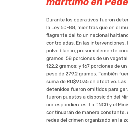
marítimo en Pede
Durante los operativos fueron deten
la Ley 50-88, mientras que en el m
flagrante delito un nacional haitian
controladas. En las intervenciones,
polvo blanco, presumiblemente coca
gramos; 58 porciones de un vegeta
122.2 gramos; y 167 porciones de un
peso de 279.2 gramos. También fuero
suma de RD$9,035 en efectivo. Las 
detenidos fueron omitidos para gar
fueron puestos a disposición del Mini
correspondientes. La DNCD y el Mini
continuarán de manera constante, co
redes del crimen organizado en la z