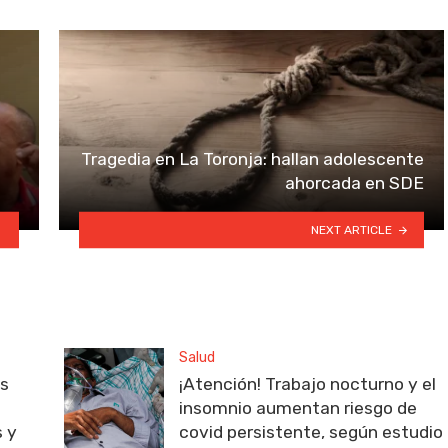
Tragedia en La Toronja: hallan adolescente
ahorcada en SDE
NEXT ARTICLE
Salud
as
¡Atención! Trabajo nocturno y el
insomnio aumentan riesgo de
s y
covid persistente, según estudio