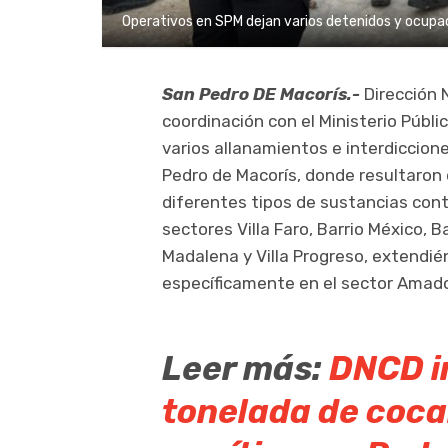
Operativos en SPM dejan varios detenidos y ocupa
San Pedro DE Macorís.-
Dirección 
coordinación con el Ministerio Públ
varios allanamientos e interdiccion
Pedro de Macorís, donde resultaron
diferentes tipos de sustancias cont
sectores Villa Faro, Barrio México, Bar
Madalena y Villa Progreso, extendi
específicamente en el sector Amado
Leer más:
DNCD i
tonelada de coca