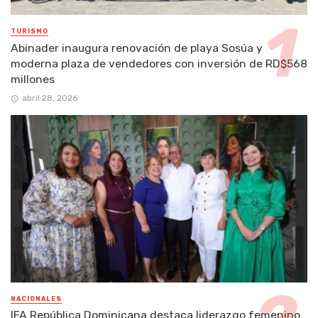
TURISMO
Abinader inaugura renovación de playa Sosúa y
moderna plaza de vendedores con inversión de RD$568
millones
abril 28, 2026
NACIONALES
IFA República Dominicana destaca liderazgo femenino