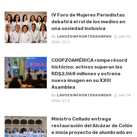
IV Foro de Mujeres Periodistas
debatirá el rol de los medios en
una sociedad inclusiva
By
LAVOZSINFRONTERASNEWS
julio 15,
2026
0
COOPZOAMÉRICA rompe récord
histórico: activos superan los
RD$2,068 millones y estrena
nueva imagen en su XXIII
Asamblea
By
LAVOZSINFRONTERASNEWS
julio 14,
2026
0
Ministro Collado entrega
restauración del Alcázar de Colón
e inicia proyecto de alumbrado en