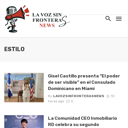
ESTILO
Gisel Castillo presenta “El poder
de ser visible” en el Consulado
Dominicano en Miami
By
LAVOZSINFRONTERASNEWS
10
horas ago
0
La Comunidad CEO Inmobiliario
RD celebra su segundo