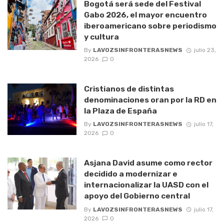
Bogotá será sede del Festival
Gabo 2026, el mayor encuentro
iberoamericano sobre periodismo
y cultura
By
LAVOZSINFRONTERASNEWS
julio 23,
2026
0
Cristianos de distintas
denominaciones oran por la RD en
la Plaza de España
By
LAVOZSINFRONTERASNEWS
julio 17,
2026
0
Asjana David asume como rector
decidido a modernizar e
internacionalizar la UASD con el
apoyo del Gobierno central
By
LAVOZSINFRONTERASNEWS
julio 17,
2026
0