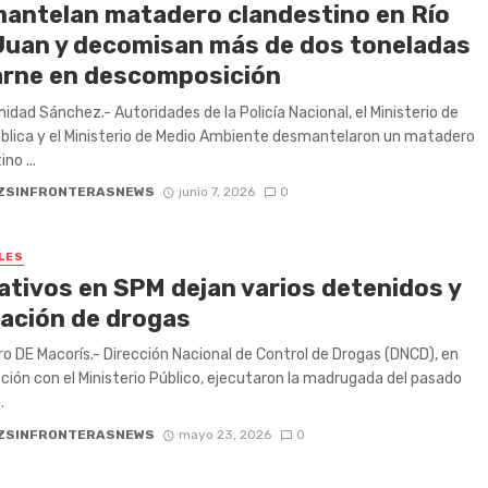
antelan matadero clandestino en Río
Juan y decomisan más de dos toneladas
arne en descomposición
inidad Sánchez.- Autoridades de la Policía Nacional, el Ministerio de
blica y el Ministerio de Medio Ambiente desmantelaron un matadero
no ...
ZSINFRONTERASNEWS
junio 7, 2026
0
LES
ativos en SPM dejan varios detenidos y
ación de drogas
o DE Macorís.- Dirección Nacional de Control de Drogas (DNCD), en
ción con el Ministerio Público, ejecutaron la madrugada del pasado
.
ZSINFRONTERASNEWS
mayo 23, 2026
0