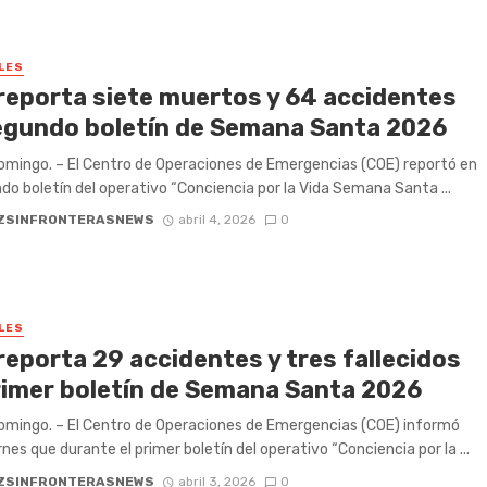
LES
reporta siete muertos y 64 accidentes
egundo boletín de Semana Santa 2026
mingo. – El Centro de Operaciones de Emergencias (COE) reportó en
do boletín del operativo “Conciencia por la Vida Semana Santa ...
ZSINFRONTERASNEWS
abril 4, 2026
0
LES
reporta 29 accidentes y tres fallecidos
rimer boletín de Semana Santa 2026
mingo. – El Centro de Operaciones de Emergencias (COE) informó
rnes que durante el primer boletín del operativo “Conciencia por la ...
ZSINFRONTERASNEWS
abril 3, 2026
0