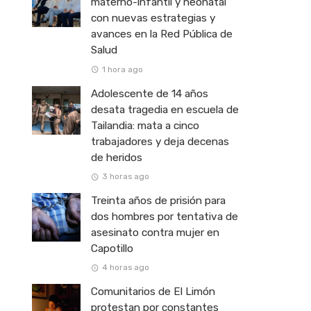
materno-infantil y neonatal
con nuevas estrategias y
avances en la Red Pública de
Salud
1 hora ago
Adolescente de 14 años
desata tragedia en escuela de
Tailandia: mata a cinco
trabajadores y deja decenas
de heridos
3 horas ago
Treinta años de prisión para
dos hombres por tentativa de
asesinato contra mujer en
Capotillo
4 horas ago
Comunitarios de El Limón
protestan por constantes