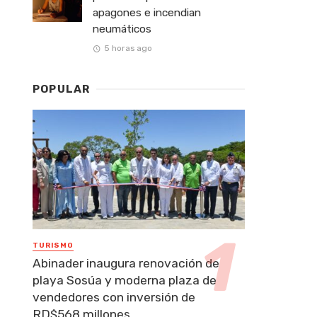
apagones e incendian
neumáticos
5 horas ago
POPULAR
TURISMO
Abinader inaugura renovación de
playa Sosúa y moderna plaza de
vendedores con inversión de
RD$568 millones