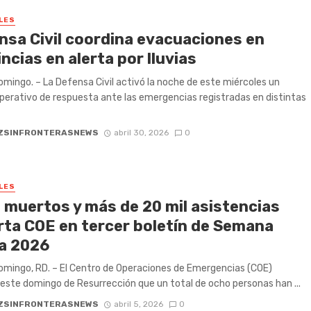
LES
nsa Civil coordina evacuaciones en
ncias en alerta por lluvias
mingo. – La Defensa Civil activó la noche de este miércoles un
perativo de respuesta ante las emergencias registradas en distintas
ZSINFRONTERASNEWS
abril 30, 2026
0
LES
 muertos y más de 20 mil asistencias
rta COE en tercer boletín de Semana
a 2026
mingo, RD. – El Centro de Operaciones de Emergencias (COE)
este domingo de Resurrección que un total de ocho personas han ...
ZSINFRONTERASNEWS
abril 5, 2026
0