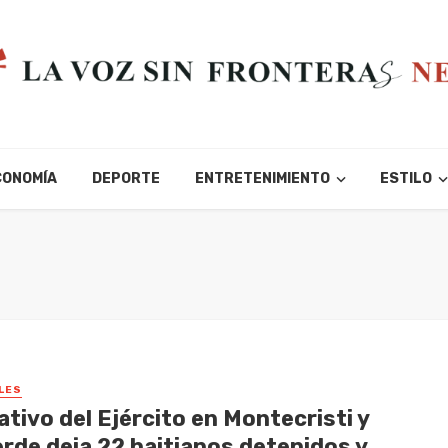
CONOMÍA
DEPORTE
ENTRETENIMIENTO
ESTILO
LES
tivo del Ejército en Montecristi y
erde deja 22 haitianos detenidos y