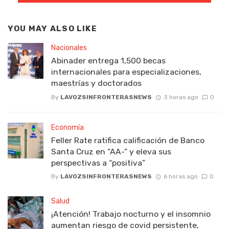
YOU MAY ALSO LIKE
Nacionales
Abinader entrega 1,500 becas
internacionales para especializaciones,
maestrías y doctorados
By
LAVOZSINFRONTERASNEWS
3 horas ago
0
Economía
Feller Rate ratifica calificación de Banco
Santa Cruz en “AA-” y eleva sus
perspectivas a “positiva”
By
LAVOZSINFRONTERASNEWS
6 horas ago
0
Salud
¡Atención! Trabajo nocturno y el insomnio
aumentan riesgo de covid persistente,