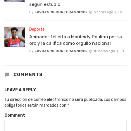
según estudio
By
LAVOZSINFRONTERASNEWS
6 horas ago
0
Deporte
Abinader felicita a Marileidy Paulino por su
oro y la califica como orgullo nacional
By
LAVOZSINFRONTERASNEWS
10 horas ago
0
COMMENTS
LEAVE A REPLY
Tu dirección de correo electrónico no será publicada.
Los campos
obligatorios están marcados con
*
Comment