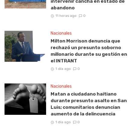
intervenir cancha en estado de
abandono
11 horas ago
0
Nacionales
Milton Morrison denuncia que
rechazó un presunto soborno
millonario durante su gestión en
el INTRANT
1 día ago
0
Nacionales
Matan a ciudadano haitiano
durante presunto asalto en San
Luis; comunitarios denuncian
aumento de la delincuencia
1 día ago
0