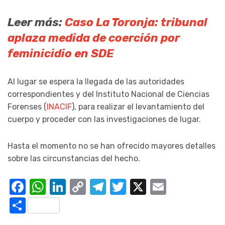
Leer más:
Caso La Toronja: tribunal
aplaza medida de coerción por
feminicidio en SDE
Al lugar se espera la llegada de las autoridades
correspondientes y del Instituto Nacional de Ciencias
Forenses (
INACIF
), para realizar el levantamiento del
cuerpo y proceder con las investigaciones de lugar.
Hasta el momento no se han ofrecido mayores detalles
sobre las circunstancias del hecho.
Facebook
WhatsApp
LinkedIn
Copy
Telegram
Twitter
X
Email
Link
Compartir