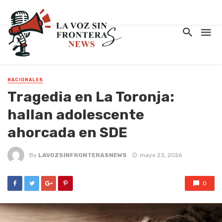
NACIONALES
Tragedia en La Toronja:
hallan adolescente
ahorcada en SDE
By
LAVOZSINFRONTERASNEWS
mayo 23, 2026
0