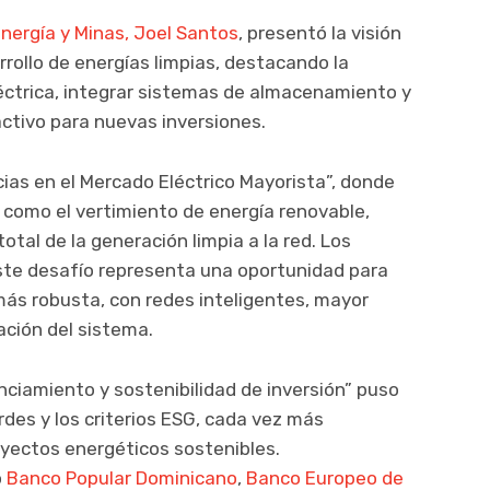
nergía y Minas,
Joel Santos
, presentó la visión
rrollo de energías limpias, destacando la
léctrica, integrar sistemas de almacenamiento y
activo para nuevas inversiones.
cias en el Mercado Eléctrico Mayorista”, donde
 como el vertimiento de energía renovable,
otal de la generación limpia a la red. Los
este desafío representa una oportunidad para
más robusta, con redes inteligentes, mayor
ación del sistema.
anciamiento y sostenibilidad de inversión” puso
erdes y los criterios ESG, cada vez más
yectos energéticos sostenibles.
o
Banco Popular Dominicano
,
Banco Europeo de