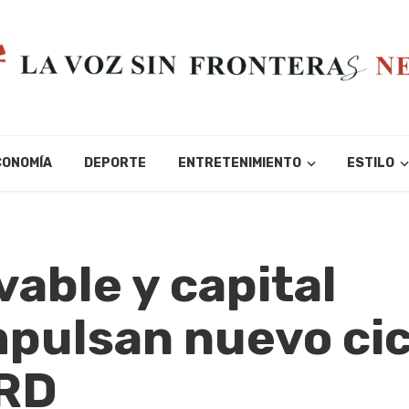
CONOMÍA
DEPORTE
ENTRETENIMIENTO
ESTILO
able y capital
mpulsan nuevo cic
 RD