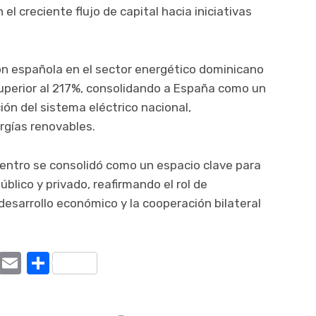
el creciente flujo de capital hacia iniciativas
sión española en el sector energético dominicano
perior al 217%, consolidando a España como un
ión del sistema eléctrico nacional,
rgías renovables.
cuentro se consolidó como un espacio clave para
úblico y privado, reafirmando el rol de
arrollo económico y la cooperación bilateral
ram
tter
X
Email
Compartir