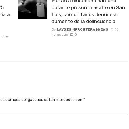
Matan a ciudadano haitiano
75
durante presunto asalto en San
ia a
Luis; comunitarios denuncian
aumento de la delincuencia
By
LAVOZSINFRONTERASNEWS
10
horas ago
0
 horas
Los campos obligatorios están marcados con
*