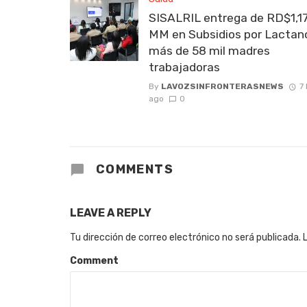
SISALRIL entrega de RD$1,1
MM en Subsidios por Lactanc
más de 58 mil madres
trabajadoras
By
LAVOZSINFRONTERASNEWS
7
ago
0
COMMENTS
LEAVE A REPLY
Tu dirección de correo electrónico no será publicada.
Comment