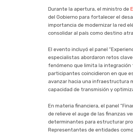
Durante la apertura, el ministro de
E
del Gobierno para fortalecer el desa
importancia de modernizar la red e
consolidar al país como destino atr
El evento incluyó el panel “Experien
especialistas abordaron retos clave
fenómeno que limita la integración t
participantes coincidieron en que 
avanzar hacia una infraestructura 
capacidad de transmisión y optimiz
En materia financiera, el panel “Fin
de relieve el auge de las finanzas v
determinantes para estructurar pro
Representantes de entidades com