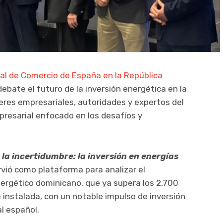
al de Comercio de España en la República
debate el futuro de la inversión energética en la
líderes empresariales, autoridades y expertos del
presarial enfocado en los desafíos y
 la incertidumbre: la inversión en energías
rvió como plataforma para analizar el
nergético dominicano, que ya supera los 2,700
instalada, con un notable impulso de inversión
l español.