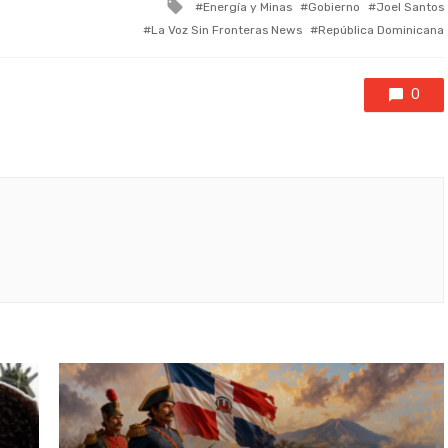
Tagged
Energía y Minas
Gobierno
Joel Santos
with
La Voz Sin Fronteras News
República Dominicana
0