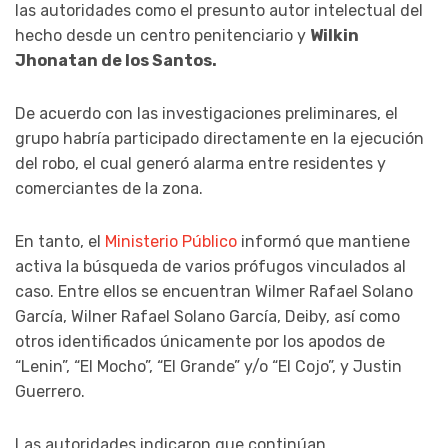
las autoridades como el presunto autor intelectual del
hecho desde un centro penitenciario y
Wilkin
Jhonatan de los Santos
.
De acuerdo con las investigaciones preliminares, el
grupo habría participado directamente en la ejecución
del robo, el cual generó alarma entre residentes y
comerciantes de la zona.
En tanto, el
Ministerio Público
informó que mantiene
activa la búsqueda de varios prófugos vinculados al
caso. Entre ellos se encuentran
Wilmer Rafael Solano
García
,
Wilner Rafael Solano García
,
Deiby
, así como
otros identificados únicamente por los apodos de
“Lenin”, “El Mocho”, “El Grande” y/o “El Cojo”, y
Justin
Guerrero
.
Las autoridades indicaron que continúan