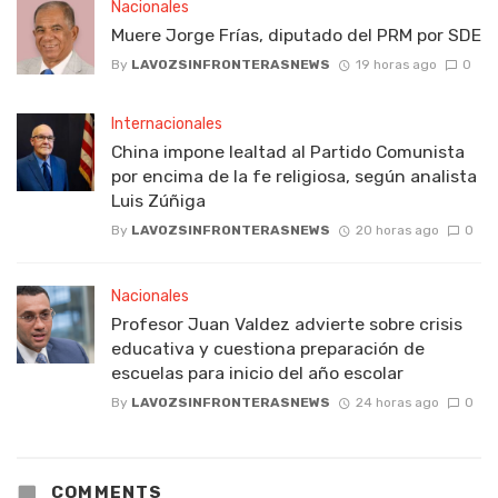
Nacionales
Muere Jorge Frías, diputado del PRM por SDE
By
LAVOZSINFRONTERASNEWS
19 horas ago
0
Internacionales
China impone lealtad al Partido Comunista
por encima de la fe religiosa, según analista
Luis Zúñiga
By
LAVOZSINFRONTERASNEWS
20 horas ago
0
Nacionales
Profesor Juan Valdez advierte sobre crisis
educativa y cuestiona preparación de
escuelas para inicio del año escolar
By
LAVOZSINFRONTERASNEWS
24 horas ago
0
COMMENTS