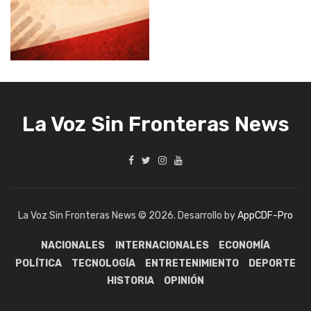
La Voz Sin Fronteras News
La Voz Sin Fronteras News © 2026. Desarrollo by
AppCDF-Pro
NACIONALES
INTERNACIONALES
ECONOMÍA
POLÍTICA
TECNOLOGÍA
ENTRETENIMIENTO
DEPORTE
HISTORIA
OPINIÓN