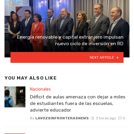
Energía renovable y capital extranjero impulsan
nuevo ciclo de inversión en RD
NEXT ARTICLE
YOU MAY ALSO LIKE
Nacionales
Déficit de aulas amenaza con dejar a miles
de estudiantes fuera de las escuelas,
advierte educador
By
LAVOZSINFRONTERASNEWS
3 horas ago
0