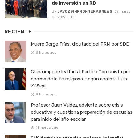
de inversión en RD
By
LAVOZSINFRONTERASNEWS
marzo
19, 2026
0
RECIENTE
Muere Jorge Frías, diputado del PRM por SDE
8 horas ago
China impone lealtad al Partido Comunista por
encima de la fe religiosa, según analista Luis
Zúñiga
9 horas ago
Profesor Juan Valdez advierte sobre crisis
educativa y cuestiona preparación de escuelas
para inicio del año escolar
13 horas ago