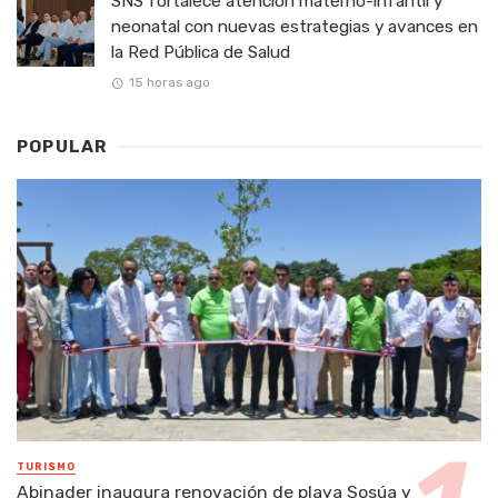
SNS fortalece atención materno-infantil y
neonatal con nuevas estrategias y avances en
la Red Pública de Salud
15 horas ago
POPULAR
TURISMO
Abinader inaugura renovación de playa Sosúa y