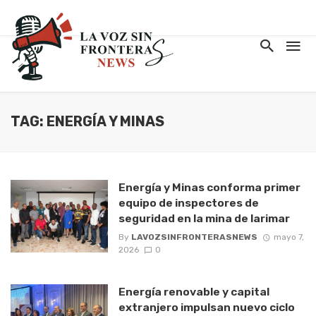
TAG: ENERGÍA Y MINAS
Energía y Minas conforma primer
equipo de inspectores de
seguridad en la mina de larimar
By
LAVOZSINFRONTERASNEWS
mayo 7,
2026
0
Energía renovable y capital
extranjero impulsan nuevo ciclo