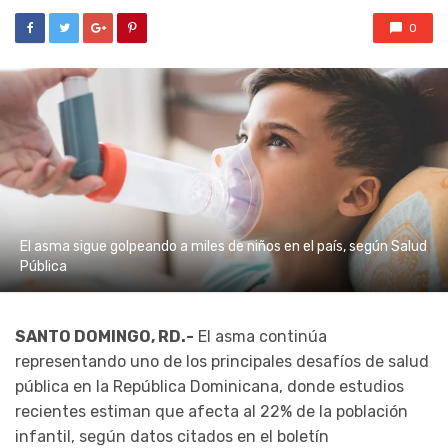
0
El asma sigue golpeando a miles de niños en el país, según Salud
Pública
SANTO DOMINGO, RD.-
El asma continúa
representando uno de los principales desafíos de salud
pública en la República Dominicana, donde estudios
recientes estiman que afecta al 22% de la población
infantil, según datos citados en el boletín