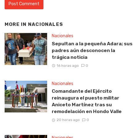
MORE IN
NACIONALES
Nacionales
Sepultan a la pequeña Adara; sus
padres aún desconocen la
trágica noticia
16 horas ago
0
Nacionales
Comandante del Ejército
reinaugura el puesto militar
Aniceto Martínez tras su
remodelación en Hondo Valle
20 horas ago
0
Nacionales