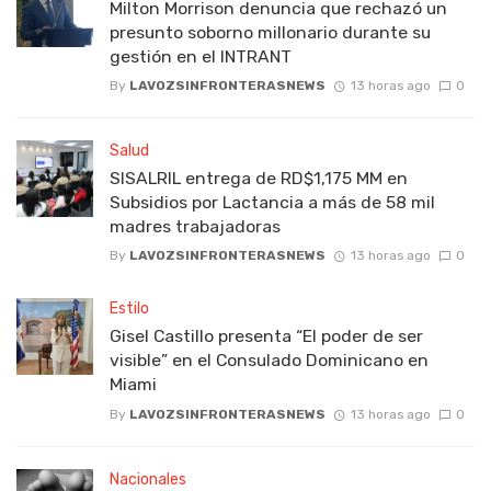
Milton Morrison denuncia que rechazó un
presunto soborno millonario durante su
gestión en el INTRANT
By
LAVOZSINFRONTERASNEWS
13 horas ago
0
Salud
SISALRIL entrega de RD$1,175 MM en
Subsidios por Lactancia a más de 58 mil
madres trabajadoras
By
LAVOZSINFRONTERASNEWS
13 horas ago
0
Estilo
Gisel Castillo presenta “El poder de ser
visible” en el Consulado Dominicano en
Miami
By
LAVOZSINFRONTERASNEWS
13 horas ago
0
Nacionales