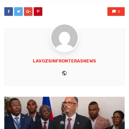
0
LAVOZSINFRONTERASNEWS
Website