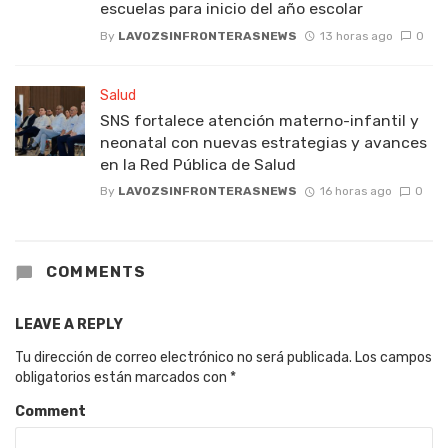
escuelas para inicio del año escolar
By
LAVOZSINFRONTERASNEWS
13 horas ago
0
Salud
SNS fortalece atención materno-infantil y
neonatal con nuevas estrategias y avances
en la Red Pública de Salud
By
LAVOZSINFRONTERASNEWS
16 horas ago
0
COMMENTS
LEAVE A REPLY
Tu dirección de correo electrónico no será publicada.
Los campos
obligatorios están marcados con
*
Comment