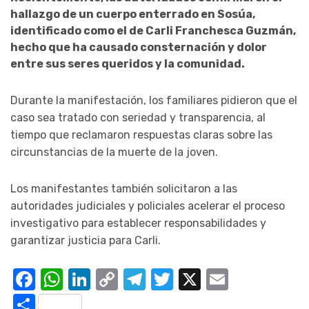
hallazgo de un cuerpo enterrado en Sosúa,
identificado como el de Carli Franchesca Guzmán,
hecho que ha causado consternación y dolor
entre sus seres queridos y la comunidad.
Durante la manifestación, los familiares pidieron que el
caso sea tratado con seriedad y transparencia, al
tiempo que reclamaron respuestas claras sobre las
circunstancias de la muerte de la joven.
Los manifestantes también solicitaron a las
autoridades judiciales y policiales acelerar el proceso
investigativo para establecer responsabilidades y
garantizar justicia para Carli.
Facebook
WhatsApp
LinkedIn
Copy
Telegram
Twitter
X
Email
Link
Compartir