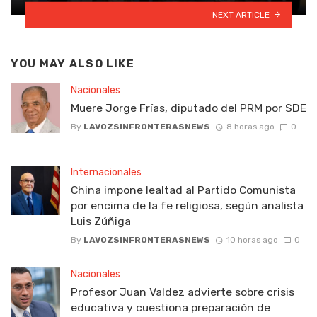
NEXT ARTICLE
YOU MAY ALSO LIKE
Nacionales
Muere Jorge Frías, diputado del PRM por SDE
By
LAVOZSINFRONTERASNEWS
8 horas ago
0
Internacionales
China impone lealtad al Partido Comunista
por encima de la fe religiosa, según analista
Luis Zúñiga
By
LAVOZSINFRONTERASNEWS
10 horas ago
0
Nacionales
Profesor Juan Valdez advierte sobre crisis
educativa y cuestiona preparación de