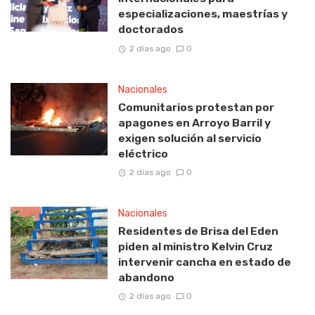
especializaciones, maestrías y
doctorados
2 días ago
0
Nacionales
Comunitarios protestan por
apagones en Arroyo Barril y
exigen solución al servicio
eléctrico
2 días ago
0
Nacionales
Residentes de Brisa del Eden
piden al ministro Kelvin Cruz
intervenir cancha en estado de
abandono
2 días ago
0