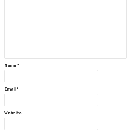
Name
*
Email
*
Website