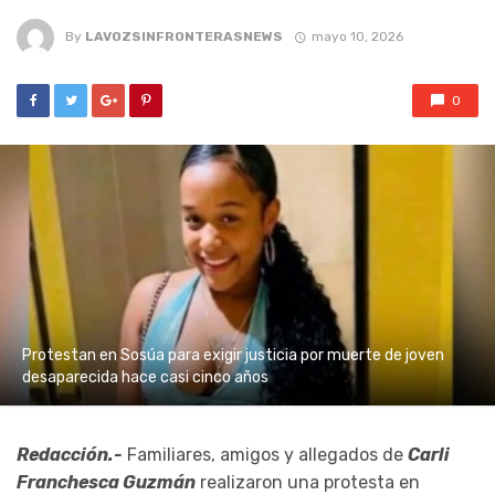
By
LAVOZSINFRONTERASNEWS
mayo 10, 2026
0
Protestan en Sosúa para exigir justicia por muerte de joven
desaparecida hace casi cinco años
Redacción.-
Familiares, amigos y allegados de
Carli
Franchesca Guzmán
realizaron una protesta en