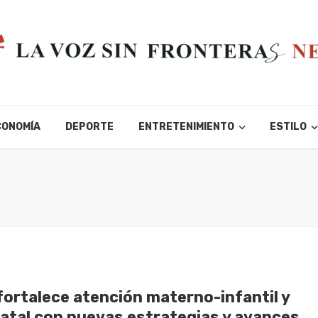
CONOMÍA
DEPORTE
ENTRETENIMIENTO
ESTILO
fortalece atención materno-infantil y
atal con nuevas estrategias y avances