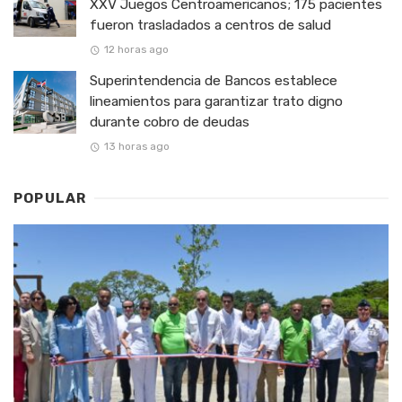
XXV Juegos Centroamericanos; 175 pacientes
fueron trasladados a centros de salud
12 horas ago
Superintendencia de Bancos establece
lineamientos para garantizar trato digno
durante cobro de deudas
13 horas ago
POPULAR