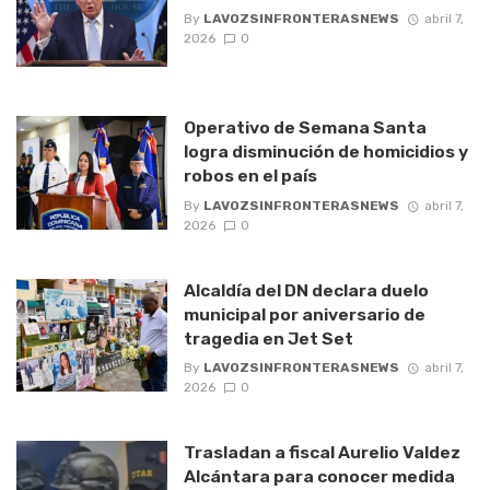
By
LAVOZSINFRONTERASNEWS
abril 7,
2026
0
Operativo de Semana Santa
logra disminución de homicidios y
robos en el país
By
LAVOZSINFRONTERASNEWS
abril 7,
2026
0
Alcaldía del DN declara duelo
municipal por aniversario de
tragedia en Jet Set
By
LAVOZSINFRONTERASNEWS
abril 7,
2026
0
Trasladan a fiscal Aurelio Valdez
Alcántara para conocer medida