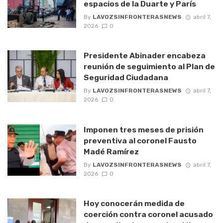
espacios de la Duarte y París
By
LAVOZSINFRONTERASNEWS
abril 7,
2026
0
Presidente Abinader encabeza
reunión de seguimiento al Plan de
Seguridad Ciudadana
By
LAVOZSINFRONTERASNEWS
abril 7,
2026
0
Imponen tres meses de prisión
preventiva al coronel Fausto
Madé Ramírez
By
LAVOZSINFRONTERASNEWS
abril 7,
2026
0
Hoy conocerán medida de
coerción contra coronel acusado