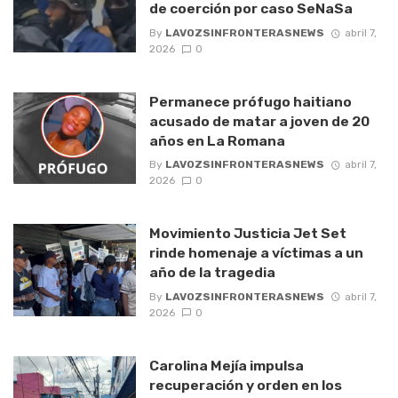
de coerción por caso SeNaSa
By
LAVOZSINFRONTERASNEWS
abril 7,
2026
0
Permanece prófugo haitiano
acusado de matar a joven de 20
años en La Romana
By
LAVOZSINFRONTERASNEWS
abril 7,
2026
0
Movimiento Justicia Jet Set
rinde homenaje a víctimas a un
año de la tragedia
By
LAVOZSINFRONTERASNEWS
abril 7,
2026
0
Carolina Mejía impulsa
recuperación y orden en los