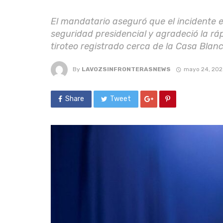
El mandatario aseguró que el incidente e
seguridad presidencial y agradeció la ráp
tiroteo registrado cerca de la Casa Blanc
By
LAVOZSINFRONTERASNEWS
mayo 24, 202
Share
Tweet