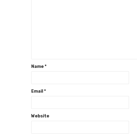
Name
*
Email
*
Website