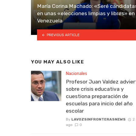
María Corina Machado: «Seré candidata
en unas «elecciones limpias y libres» en
Venezuela
PREVIOUS ARTICLE
YOU MAY ALSO LIKE
Nacionales
Profesor Juan Valdez advier
sobre crisis educativa y
cuestiona preparación de
escuelas para inicio del año
escolar
By
LAVOZSINFRONTERASNEWS
2
ago
0