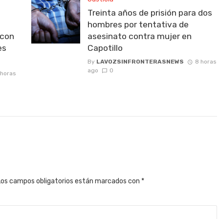
Treinta años de prisión para dos
hombres por tentativa de
 con
asesinato contra mujer en
es
Capotillo
By
LAVOZSINFRONTERASNEWS
8 horas
ago
0
 horas
Los campos obligatorios están marcados con
*