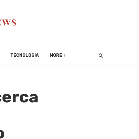
TECNOLOGÍA
MORE
cerca
o