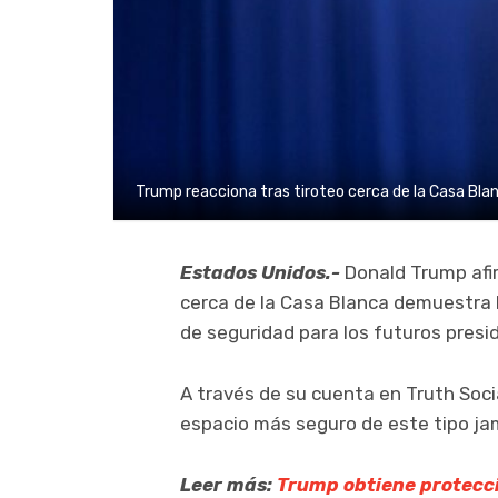
Trump reacciona tras tiroteo cerca de la Casa Bla
Estados Unidos.-
Donald Trump afi
cerca de la Casa Blanca demuestra
de seguridad para los futuros pres
A través de su cuenta en Truth Soci
espacio más seguro de este tipo ja
Leer más:
Trump obtiene protecció