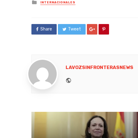
Posted
INTERNACIONALES
in
Share
Tweet
LAVOZSINFRONTERASNEWS
Website