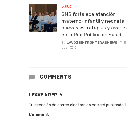
Salud
SNS fortalece atención
materno-infantil y neonatal
nuevas estrategias y avanc
en la Red Pública de Salud
By
LAVOZSINFRONTERASNEWS
5
ago
0
COMMENTS
LEAVE A REPLY
Tu dirección de correo electrónico no será publicada.
Comment