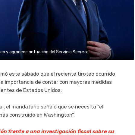
nca y agradece actuación del Servicio Secreto
rmó este sábado que el reciente tiroteo ocurrido
 la importancia de contar con mayores medidas
identes de Estados Unidos.
al, el mandatario señaló que se necesita “el
más construido en Washington”.
n frente a una investigación fiscal sobre su