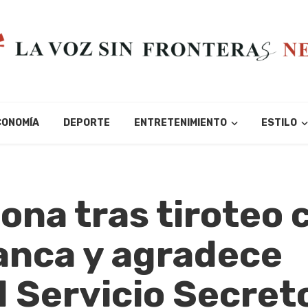
CONOMÍA
DEPORTE
ENTRETENIMIENTO
ESTILO
ona tras tiroteo 
lanca y agradece
l Servicio Secret