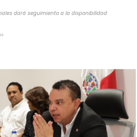
onales dará seguimiento a la disponibilidad
26