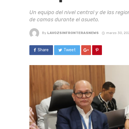
Un equipo del nivel central y de las regi
de camas durante el asueto.
By
LAVOZSINFRONTERASNEWS
marzo 30, 20
Share
Tweet