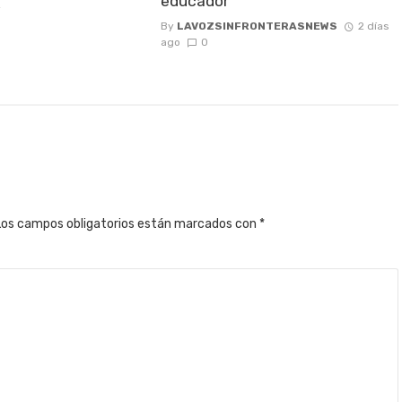
educador
2
By
LAVOZSINFRONTERASNEWS
2 días
ago
0
Los campos obligatorios están marcados con
*