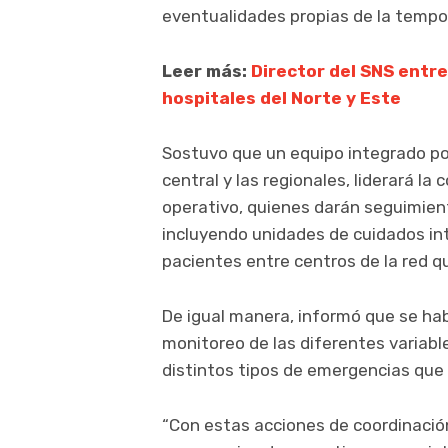
eventualidades propias de la tempo
Leer más:
Director del SNS entr
hospitales del Norte y Este
Sostuvo que un equipo integrado por
central y las regionales, liderará l
operativo, quienes darán seguimient
incluyendo unidades de cuidados int
pacientes entre centros de la red qu
De igual manera, informó que se hab
monitoreo de las diferentes variable
distintos tipos de emergencias que
“Con estas acciones de coordinació