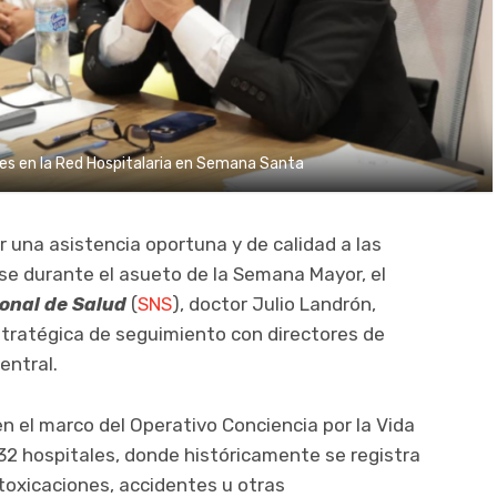
nes en la Red Hospitalaria en Semana Santa
ar una asistencia oportuna y de calidad a las
e durante el asueto de la Semana Mayor, el
ional de Salud
(
SNS
), doctor Julio Landrón,
tratégica de seguimiento con directores de
entral.
en el marco del Operativo Conciencia por la Vida
32 hospitales, donde históricamente se registra
toxicaciones, accidentes u otras