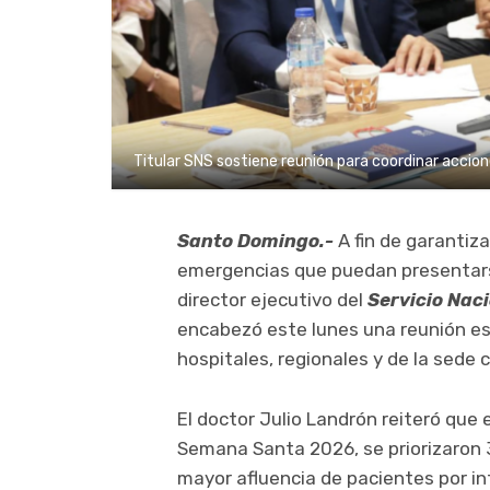
Titular SNS sostiene reunión para coordinar accio
Santo Domingo.-
A fin de garantiz
emergencias que puedan presentars
director ejecutivo del
Servicio Nac
encabezó este lunes una reunión es
hospitales, regionales y de la sede c
El doctor Julio Landrón reiteró que 
Semana Santa 2026, se priorizaron 
mayor afluencia de pacientes por in