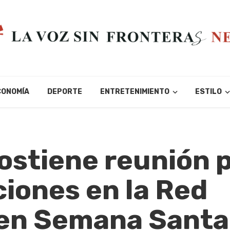
CONOMÍA
DEPORTE
ENTRETENIMIENTO
ESTILO
sostiene reunión 
ciones en la Red
 en Semana Santa