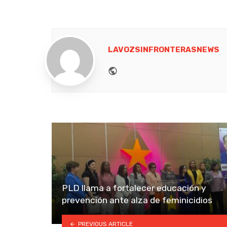
LAVOZSINFRONTERASNEWS
Website
PLD llama a fortalecer educación y
prevención ante alza de feminicidios
PREVIOUS ARTICLE