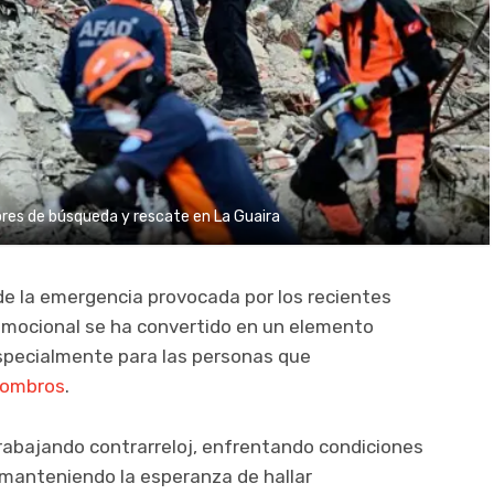
res de búsqueda y rescate en La Guaira
de la emergencia provocada por los recientes
 emocional se ha convertido en un elemento
especialmente para las personas que
combros
.
rabajando contrarreloj, enfrentando condiciones
 manteniendo la esperanza de hallar