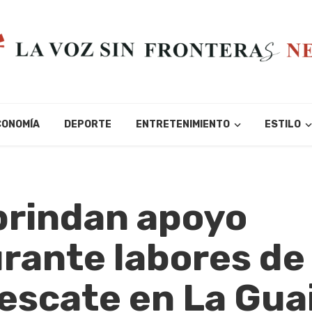
CONOMÍA
DEPORTE
ENTRETENIMIENTO
ESTILO
brindan apoyo
rante labores de
escate en La Gua