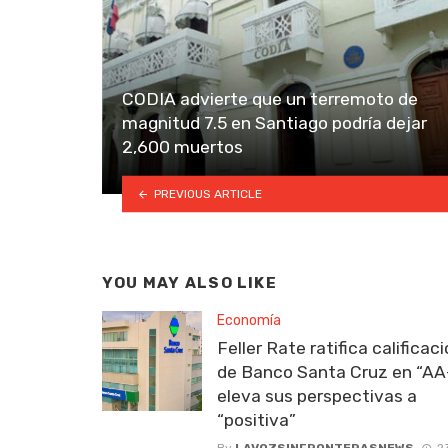
CODIA advierte que un terremoto de
magnitud 7.5 en Santiago podría dejar
2,600 muertos
PREVIOUS ARTICLE
YOU MAY ALSO LIKE
Economía
Feller Rate ratifica calificac
de Banco Santa Cruz en “AA
eleva sus perspectivas a
“positiva”
By
LAVOZSINFRONTERASNEWS
2