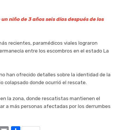
 un niño de 3 años seis días después de los
más recientes, paramédicos viales lograron
permanecía entre los escombros en el estado La
o han ofrecido detalles sobre la identidad de la
cio colapsado donde ocurrió el rescate.
en la zona, donde rescatistas mantienen el
izar a más personas afectadas por los derrumbes