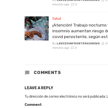
minutos ago
0
Salud
¡Atención! Trabajo nocturno 
insomnio aumentan riesgo d
covid persistente, según est
By
LAVOZSINFRONTERASNEWS
2
minutos ago
0
COMMENTS
LEAVE A REPLY
Tu dirección de correo electrónico no será publicada.
Comment