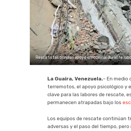
Rescatistas brindan apoyo emocional durante labo
La Guaira, Venezuela.
– En medio 
terremotos, el apoyo psicológico y
clave para las labores de rescate, 
permanecen atrapadas bajo los
es
Los equipos de rescate continúan t
adversas y el paso del tiempo, pero