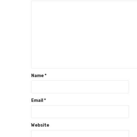
Name
*
Email
*
Website