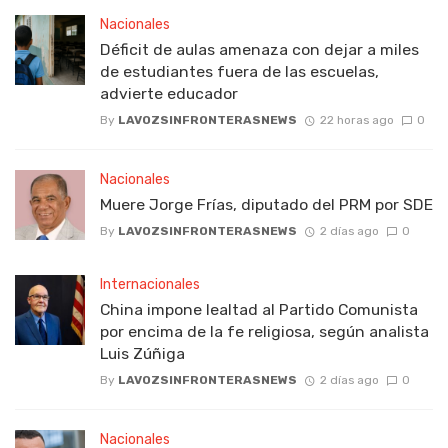
Nacionales
Déficit de aulas amenaza con dejar a miles
de estudiantes fuera de las escuelas,
advierte educador
By
LAVOZSINFRONTERASNEWS
22 horas ago
0
Nacionales
Muere Jorge Frías, diputado del PRM por SDE
By
LAVOZSINFRONTERASNEWS
2 días ago
0
Internacionales
China impone lealtad al Partido Comunista
por encima de la fe religiosa, según analista
Luis Zúñiga
By
LAVOZSINFRONTERASNEWS
2 días ago
0
Nacionales