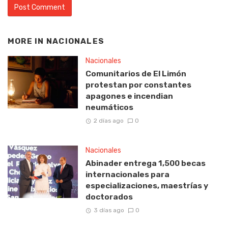
MORE IN
NACIONALES
Nacionales
Comunitarios de El Limón
protestan por constantes
apagones e incendian
neumáticos
2 días ago
0
Nacionales
Abinader entrega 1,500 becas
internacionales para
especializaciones, maestrías y
doctorados
3 días ago
0