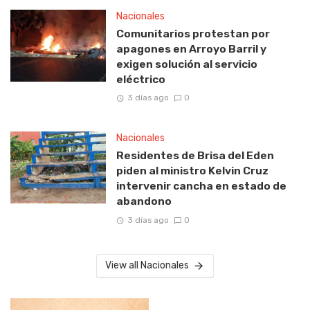
Nacionales
Comunitarios protestan por
apagones en Arroyo Barril y
exigen solución al servicio
eléctrico
3 días ago
0
Nacionales
Residentes de Brisa del Eden
piden al ministro Kelvin Cruz
intervenir cancha en estado de
abandono
3 días ago
0
View all Nacionales