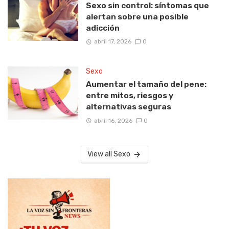
Sexo sin control: síntomas que
alertan sobre una posible
adicción
abril 17, 2026
0
Sexo
Aumentar el tamaño del pene:
entre mitos, riesgos y
alternativas seguras
abril 16, 2026
0
View all Sexo