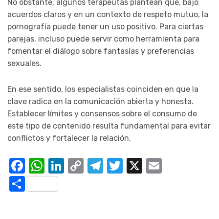
No obstante, algunos terapeutas plantean que, bajo
acuerdos claros y en un contexto de respeto mutuo, la
pornografía puede tener un uso positivo. Para ciertas
parejas, incluso puede servir como herramienta para
fomentar el diálogo sobre fantasías y preferencias
sexuales.
En ese sentido, los especialistas coinciden en que la
clave radica en la comunicación abierta y honesta.
Establecer límites y consensos sobre el consumo de
este tipo de contenido resulta fundamental para evitar
conflictos y fortalecer la relación.
Facebook
WhatsApp
LinkedIn
Copy
Telegram
Twitter
X
Email
Link
Compartir