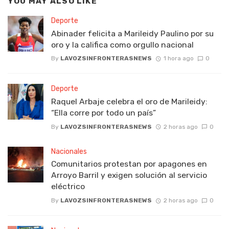
YOU MAY ALSO LIKE
Deporte
Abinader felicita a Marileidy Paulino por su
oro y la califica como orgullo nacional
By
LAVOZSINFRONTERASNEWS
1 hora ago
0
Deporte
Raquel Arbaje celebra el oro de Marileidy:
“Ella corre por todo un país”
By
LAVOZSINFRONTERASNEWS
2 horas ago
0
Nacionales
Comunitarios protestan por apagones en
Arroyo Barril y exigen solución al servicio
eléctrico
By
LAVOZSINFRONTERASNEWS
2 horas ago
0