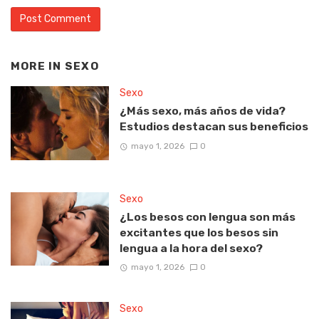
MORE IN
SEXO
Sexo
¿Más sexo, más años de vida?
Estudios destacan sus beneficios
mayo 1, 2026
0
Sexo
¿Los besos con lengua son más
excitantes que los besos sin
lengua a la hora del sexo?
mayo 1, 2026
0
Sexo