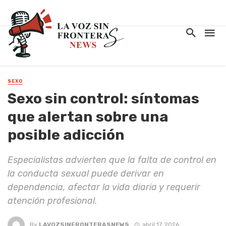
SEXO
Sexo sin control: síntomas
que alertan sobre una
posible adicción
Especialistas advierten que la falta de control en
la conducta sexual puede derivar en
dependencia, afectar la vida diaria y requerir
atención profesional.
By
LAVOZSINFRONTERASNEWS
abril 17, 2026