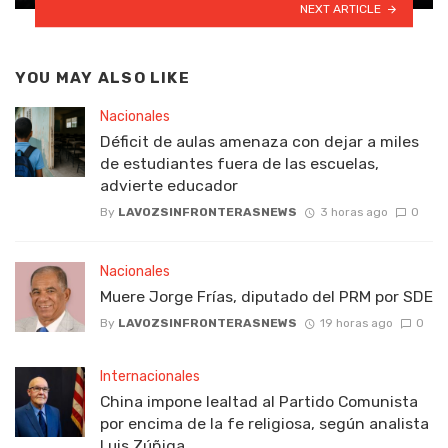
NEXT ARTICLE
YOU MAY ALSO LIKE
Nacionales
Déficit de aulas amenaza con dejar a miles
de estudiantes fuera de las escuelas,
advierte educador
By
LAVOZSINFRONTERASNEWS
3 horas ago
0
Nacionales
Muere Jorge Frías, diputado del PRM por SDE
By
LAVOZSINFRONTERASNEWS
19 horas ago
0
Internacionales
China impone lealtad al Partido Comunista
por encima de la fe religiosa, según analista
Luis Zúñiga