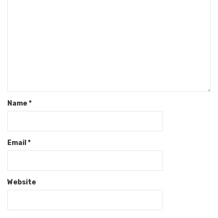
Name
*
Email
*
Website