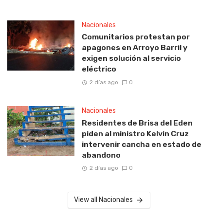
Nacionales
Comunitarios protestan por
apagones en Arroyo Barril y
exigen solución al servicio
eléctrico
2 días ago
0
Nacionales
Residentes de Brisa del Eden
piden al ministro Kelvin Cruz
intervenir cancha en estado de
abandono
2 días ago
0
View all Nacionales