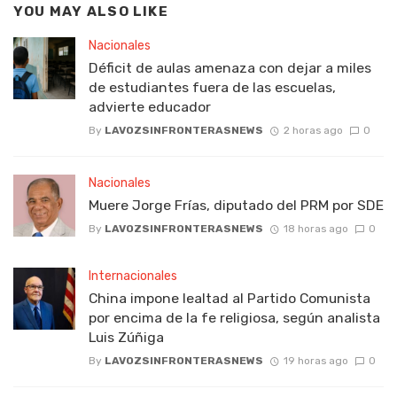
YOU MAY ALSO LIKE
Nacionales
Déficit de aulas amenaza con dejar a miles
de estudiantes fuera de las escuelas,
advierte educador
By
LAVOZSINFRONTERASNEWS
2 horas ago
0
Nacionales
Muere Jorge Frías, diputado del PRM por SDE
By
LAVOZSINFRONTERASNEWS
18 horas ago
0
Internacionales
China impone lealtad al Partido Comunista
por encima de la fe religiosa, según analista
Luis Zúñiga
By
LAVOZSINFRONTERASNEWS
19 horas ago
0