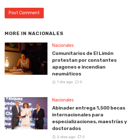
MORE IN
NACIONALES
Nacionales
Comunitarios de El Limón
protestan por constantes
apagones e incendian
neumáticos
1 día ago
0
Nacionales
Abinader entrega 1,500 becas
internacionales para
especializaciones, maestrías y
doctorados
2 días ago
0