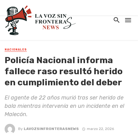
NACIONALES
Policía Nacional informa
fallece raso resultó herido
en cumplimiento del deber
El agente de 22 años murió tras ser herido de
bala mientras intervenía en un incidente en el
Malecón.
By
LAVOZSINFRONTERASNEWS
marzo 22, 2026