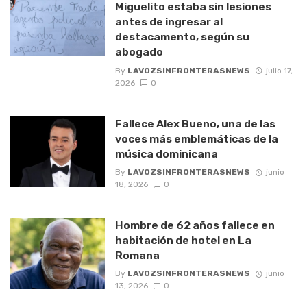
Miguelito estaba sin lesiones
antes de ingresar al
destacamento, según su
abogado
By
LAVOZSINFRONTERASNEWS
julio 17,
2026
0
Fallece Alex Bueno, una de las
voces más emblemáticas de la
música dominicana
By
LAVOZSINFRONTERASNEWS
junio
18, 2026
0
Hombre de 62 años fallece en
habitación de hotel en La
Romana
By
LAVOZSINFRONTERASNEWS
junio
13, 2026
0