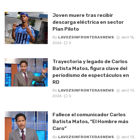
Joven muere tras recibir
descarga eléctrica en sector
Plan Piloto
By
LAVOZSINFRONTERASNEWS
abril 16,
2026
0
Trayectoria y legado de Carlos
Batista Matos, figura clave del
periodismo de espectáculos en
RD
By
LAVOZSINFRONTERASNEWS
abril 13,
2026
0
Fallece el comunicador Carlos
Batista Matos, “El Hombre más
Caro”
By
LAVOZSINFRONTERASNEWS
abril 13,