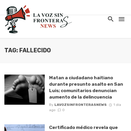
TAG: FALLECIDO
Matan a ciudadano haitiano
durante presunto asalto en San
Luis; comunitarios denuncian
aumento de la delincuencia
By
LAVOZSINFRONTERASNEWS
1 día
ago
0
Certificado médico revela que