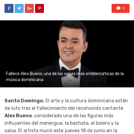
0
Fallece Alex Bueno, una de las voces más emblemáticas de la
música dominicana
Santo Domingo.
El arte y la cultura dominicana están
de luto tras el fallecimiento del reconocido cantante
Alex Bueno
, considerado una de las figuras más
influyentes del merengue, la bachata, el bolero y la
salsa. El artista murió este jueves 18 de junio en la