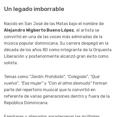
Un legado imborrable
Nacido en San José de las Matas bajo el nombre de
Alejandro Wigberto Bueno López
, el artista se
convirtió en una de las voces más admiradas de la
música popular dominicana. Su carrera despegó en la
década de los años 80 como integrante de la Orquesta
Liberación y posteriormente alcanzó gran éxito como
solista.
Temas como
“Jardín Prohibido”
,
“Colegiala”
,
“Qué
vuelva”
,
“Esa mujer”
y
“Con el alma desnuda”
forman
parte del repertorio musical que lo convirtió en
referente de varias generaciones dentro y fuera de la
República Dominicana.
Familiares y allegados agradecieron las múltiples