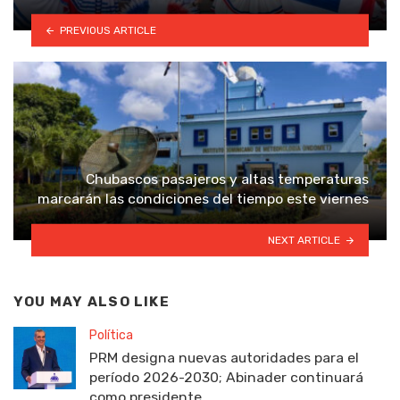
PREVIOUS ARTICLE
Chubascos pasajeros y altas temperaturas
marcarán las condiciones del tiempo este viernes
NEXT ARTICLE
YOU MAY ALSO LIKE
Política
PRM designa nuevas autoridades para el
período 2026-2030; Abinader continuará
como presidente