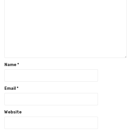
Name
*
Email
*
Website