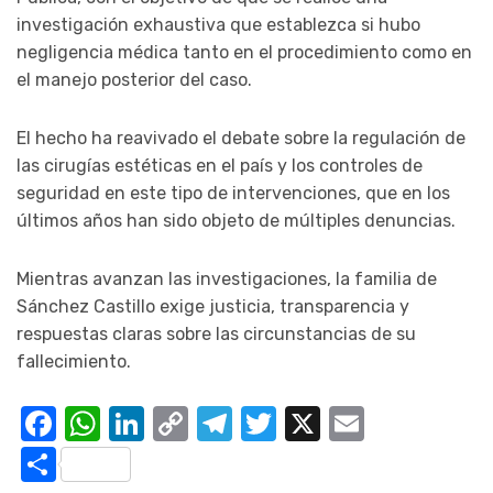
investigación exhaustiva que establezca si hubo
negligencia médica tanto en el procedimiento como en
el manejo posterior del caso.
El hecho ha reavivado el debate sobre la regulación de
las cirugías estéticas en el país y los controles de
seguridad en este tipo de intervenciones, que en los
últimos años han sido objeto de múltiples denuncias.
Mientras avanzan las investigaciones, la familia de
Sánchez Castillo exige justicia, transparencia y
respuestas claras sobre las circunstancias de su
fallecimiento.
Facebook
WhatsApp
LinkedIn
Copy
Telegram
Twitter
X
Email
Link
Compartir