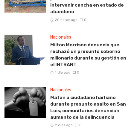
intervenir cancha en estado de
abandono
20 horas ago
0
Nacionales
Milton Morrison denuncia que
rechazó un presunto soborno
millonario durante su gestión en
el INTRANT
1 día ago
0
Nacionales
Matan a ciudadano haitiano
durante presunto asalto en San
Luis; comunitarios denuncian
aumento de la delincuencia
2 días ago
0