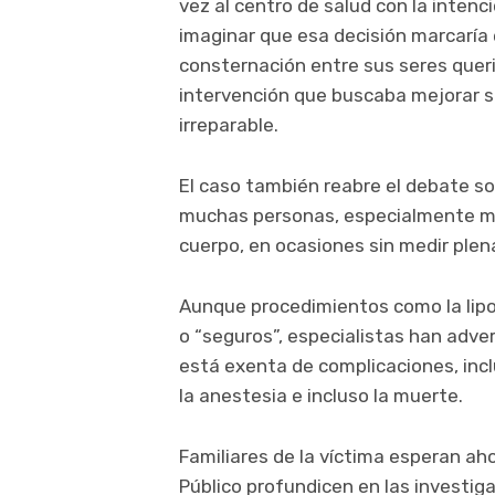
vez al centro de salud con la intenc
imaginar que esa decisión marcaría e
consternación entre sus seres quer
intervención que buscaba mejorar s
irreparable.
El caso también reabre el debate so
muchas personas, especialmente muje
cuerpo, en ocasiones sin medir ple
Aunque procedimientos como la lip
o “seguros”, especialistas han adve
está exenta de complicaciones, inc
la anestesia e incluso la muerte.
Familiares de la víctima esperan aho
Público profundicen en las investig