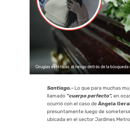
Cirugías estéticas: el riesgo detrás de la búsqued
Santiago.-
Lo que para muchas muje
llamado
“cuerpo perfecto”,
en oca
ocurrió con el caso de
Ángela Gera
presuntamente luego de someterse a
ubicada en el sector Jardines Metrop