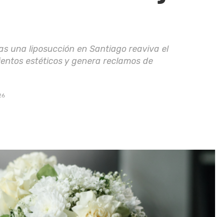
ras una liposucción en Santiago reaviva el
ientos estéticos y genera reclamos de
26