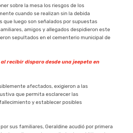
ner sobre la mesa los riesgos de los
mente cuando se realizan sin la debida
ros que luego son señalados por supuestas
 familiares, amigos y allegados despidieron este
ueron sepultados en el cementerio municipal de
al recibir disparo desde una jeepeta en
isiblemente afectados, exigieron a las
ustiva que permita esclarecer las
 fallecimiento y establecer posibles
por sus familiares, Geraldine acudió por primera