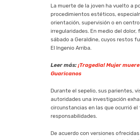
La muerte de la joven ha vuelto a po
procedimientos estéticos, especial
orientación, supervisión o en cent
irregularidades. En medio del dolor,
sábado a Geraldine, cuyos restos f
El Ingenio Arriba.
Leer más:
¡Tragedia! Mujer muere 
Guaricanos
Durante el sepelio, sus parientes, v
autoridades una investigación exha
circunstancias en las que ocurrió el
responsabilidades.
De acuerdo con versiones ofrecidas 