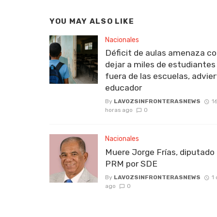
YOU MAY ALSO LIKE
Nacionales
Déficit de aulas amenaza c
dejar a miles de estudiantes
fuera de las escuelas, advie
educador
By
LAVOZSINFRONTERASNEWS
1
horas ago
0
Nacionales
Muere Jorge Frías, diputado 
PRM por SDE
By
LAVOZSINFRONTERASNEWS
1 
ago
0