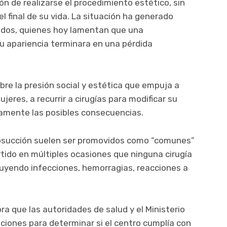
ión de realizarse el procedimiento estético, sin
l final de su vida. La situación ha generado
idos, quienes hoy lamentan que una
u apariencia terminara en una pérdida
bre la presión social y estética que empuja a
res, a recurrir a cirugías para modificar su
namente las posibles consecuencias.
osucción suelen ser promovidos como “comunes”
rtido en múltiples ocasiones que ninguna cirugía
luyendo infecciones, hemorragias, reacciones a
ra que las autoridades de salud y el Ministerio
aciones para determinar si el centro cumplía con