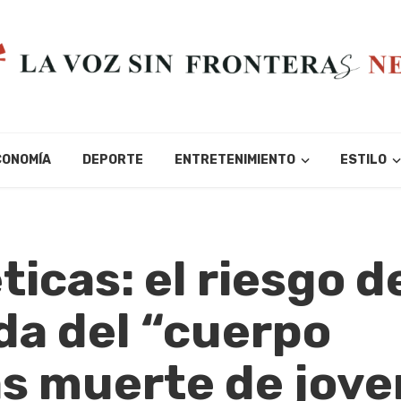
CONOMÍA
DEPORTE
ENTRETENIMIENTO
ESTILO
ticas: el riesgo d
da del “cuerpo
as muerte de jove