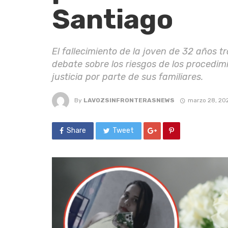
Santiago
El fallecimiento de la joven de 32 años t
debate sobre los riesgos de los procedim
justicia por parte de sus familiares.
By
LAVOZSINFRONTERASNEWS
marzo 28, 20
Share
Tweet