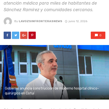
atención médica para miles de habitantes de
Sánchez Ramírez y comunidades cercanas.
By
LAVOZSINFRONTERASNEWS
junio 12, 2026
0
Gobierno anuncia construcción de moderno hospital clínico-
quirúrgico en Cotuí