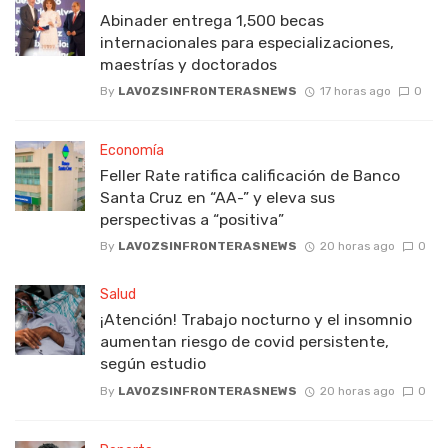
Abinader entrega 1,500 becas
internacionales para especializaciones,
maestrías y doctorados
By
LAVOZSINFRONTERASNEWS
17 horas ago
0
Economía
Feller Rate ratifica calificación de Banco
Santa Cruz en “AA-” y eleva sus
perspectivas a “positiva”
By
LAVOZSINFRONTERASNEWS
20 horas ago
0
Salud
¡Atención! Trabajo nocturno y el insomnio
aumentan riesgo de covid persistente,
según estudio
By
LAVOZSINFRONTERASNEWS
20 horas ago
0