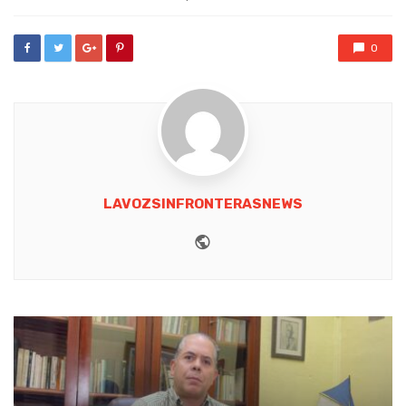
0
LAVOZSINFRONTERASNEWS
Website