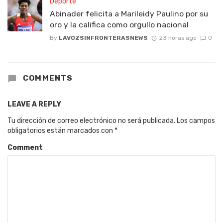
Deporte
Abinader felicita a Marileidy Paulino por su
oro y la califica como orgullo nacional
By
LAVOZSINFRONTERASNEWS
23 horas ago
0
COMMENTS
LEAVE A REPLY
Tu dirección de correo electrónico no será publicada.
Los campos
obligatorios están marcados con
*
Comment