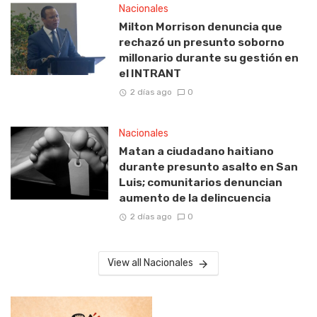
Nacionales
Milton Morrison denuncia que
rechazó un presunto soborno
millonario durante su gestión en
el INTRANT
2 días ago
0
Nacionales
Matan a ciudadano haitiano
durante presunto asalto en San
Luis; comunitarios denuncian
aumento de la delincuencia
2 días ago
0
View all Nacionales