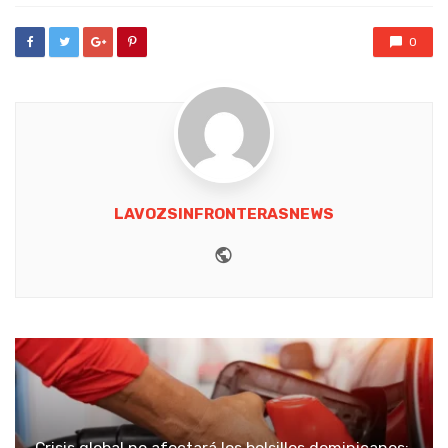
0
LAVOZSINFRONTERASNEWS
Website
Crisis global no afectará los bolsillos dominicanos: