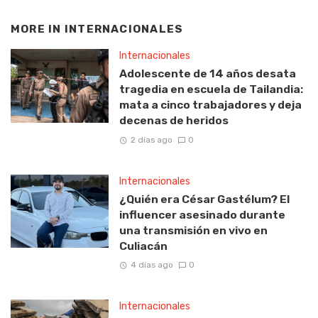
MORE IN
INTERNACIONALES
Internacionales
Adolescente de 14 años desata
tragedia en escuela de Tailandia:
mata a cinco trabajadores y deja
decenas de heridos
2 días ago
0
Internacionales
¿Quién era César Gastélum? El
influencer asesinado durante
una transmisión en vivo en
Culiacán
4 días ago
0
Internacionales