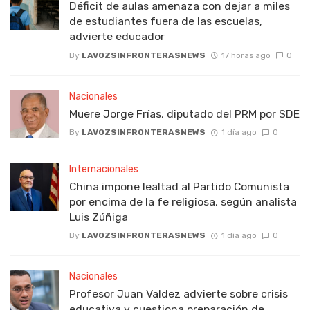
Déficit de aulas amenaza con dejar a miles
de estudiantes fuera de las escuelas,
advierte educador
By
LAVOZSINFRONTERASNEWS
17 horas ago
0
Nacionales
Muere Jorge Frías, diputado del PRM por SDE
By
LAVOZSINFRONTERASNEWS
1 día ago
0
Internacionales
China impone lealtad al Partido Comunista
por encima de la fe religiosa, según analista
Luis Zúñiga
By
LAVOZSINFRONTERASNEWS
1 día ago
0
Nacionales
Profesor Juan Valdez advierte sobre crisis
educativa y cuestiona preparación de