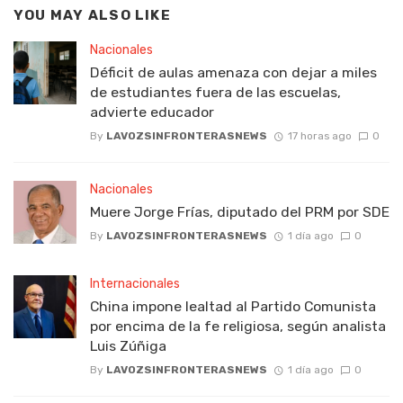
YOU MAY ALSO LIKE
Nacionales
Déficit de aulas amenaza con dejar a miles
de estudiantes fuera de las escuelas,
advierte educador
By
LAVOZSINFRONTERASNEWS
17 horas ago
0
Nacionales
Muere Jorge Frías, diputado del PRM por SDE
By
LAVOZSINFRONTERASNEWS
1 día ago
0
Internacionales
China impone lealtad al Partido Comunista
por encima de la fe religiosa, según analista
Luis Zúñiga
By
LAVOZSINFRONTERASNEWS
1 día ago
0