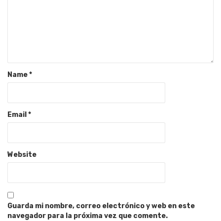
Name
*
Email
*
Website
Guarda mi nombre, correo electrónico y web en este
navegador para la próxima vez que comente.