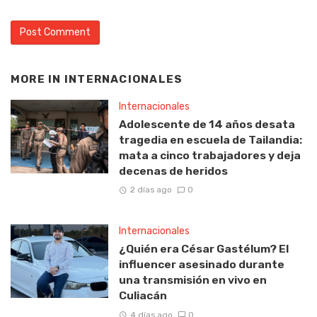
MORE IN
INTERNACIONALES
Internacionales
Adolescente de 14 años desata
tragedia en escuela de Tailandia:
mata a cinco trabajadores y deja
decenas de heridos
2 días ago
0
Internacionales
¿Quién era César Gastélum? El
influencer asesinado durante
una transmisión en vivo en
Culiacán
4 días ago
0