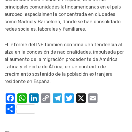
principales comunidades latinoamericanas en el país
europeo, especialmente concentrada en ciudades
como Madrid y Barcelona, donde se han consolidado
redes sociales, laborales y familiares.
El informe del INE también confirma una tendencia al
alza en la concesión de nacionalidades, impulsada por
el aumento de la migración procedente de América
Latina y el norte de África, en un contexto de
crecimiento sostenido de la población extranjera
residente en España.
Facebook
WhatsApp
LinkedIn
Copy
Telegram
Twitter
X
Email
Link
Compartir
Posted