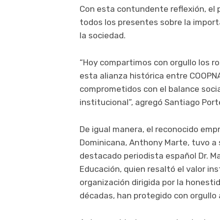
Con esta contundente reflexión, e
todos los presentes sobre la import
la sociedad.
“Hoy compartimos con orgullo los r
esta alianza histórica entre COOP
comprometidos con el balance social
institucional”, agregó Santiago Port
De igual manera, el reconocido emp
Dominicana, Anthony Marte, tuvo a s
destacado periodista español Dr. M
Educación, quien resaltó el valor i
organización dirigida por la honesti
décadas, han protegido con orgullo a