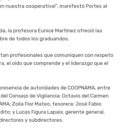
n nuestra cooperativa!”, manifestó Portes al
ada, la profesora Eunice Martínez ofreció las
bre de todos los graduandos.
sitan profesionales que comuniquen con respeto
a, el oído que comprende y el liderazgo que el
presencia de autoridades de COOPNAMA, entre
 del Consejo de Vigilancia; Octavio del Carmen
A; Zoila Flor Mateo, tesorera; José Fabio
dito; y Lucas Figura Lapaix, gerente general,
irectores y subdirectores.