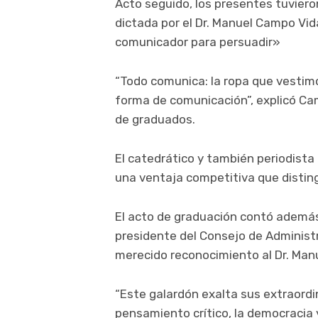
Acto seguido, los presentes tuviero
dictada por el Dr. Manuel Campo Vid
comunicador para persuadir»
“Todo comunica: la ropa que vestim
forma de comunicación”, explicó Ca
de graduados.
El catedrático y también periodista 
una ventaja competitiva que disting
El acto de graduación contó adem
presidente del Consejo de Administ
merecido reconocimiento al Dr. Man
“Este galardón exalta sus extraordi
pensamiento crítico, la democracia 