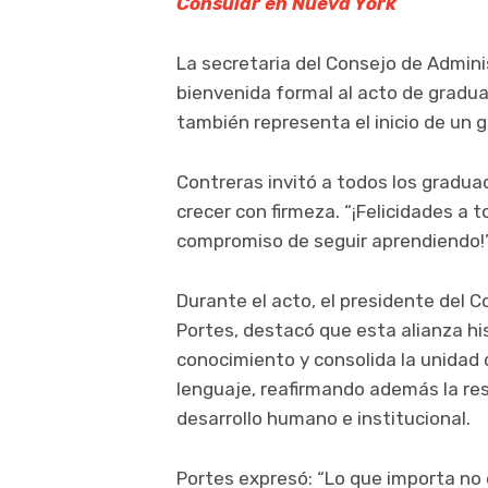
Consular en Nueva York
La secretaria del Consejo de Adminis
bienvenida formal al acto de gradua
también representa el inicio de un g
Contreras invitó a todos los gradu
crecer con firmeza. “¡Felicidades a
compromiso de seguir aprendiendo!”,
Durante el acto, el presidente del 
Portes, destacó que esta alianza hi
conocimiento y consolida la unidad 
lenguaje, reafirmando además la re
desarrollo humano e institucional.
Portes expresó: “Lo que importa no es