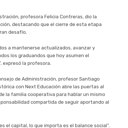
tración, profesora Felicia Contreras, dio la
ción, destacando que el cierre de esta etapa
ran desafío.
ados a mantenerse actualizados, avanzar y
 todos los graduandos que hoy asumen el
 expresó la profesora.
Consejo de Administración, profesor Santiago
stórica con Next Educación abre las puertas al
de la familia cooperativa para hablar un mismo
sponsabilidad compartida de seguir aportando al
 el capital, lo que importa es el balance social”.