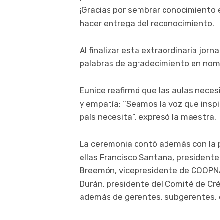
¡Gracias por sembrar conocimiento e
hacer entrega del reconocimiento.
Al finalizar esta extraordinaria jorn
palabras de agradecimiento en nom
Eunice reafirmó que las aulas nece
y empatía: “Seamos la voz que inspir
país necesita”, expresó la maestra.
La ceremonia contó además con la 
ellas Francisco Santana, presidente
Breemón, vicepresidente de COOPNAM
Durán, presidente del Comité de Cré
además de gerentes, subgerentes, d