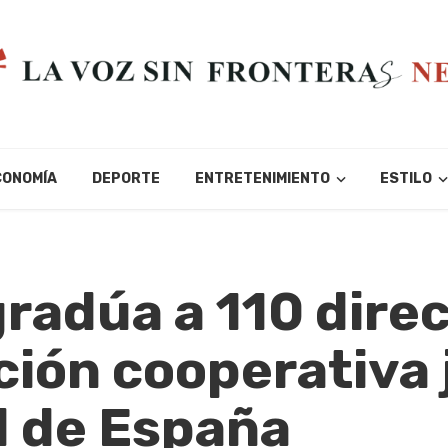
CONOMÍA
DEPORTE
ENTRETENIMIENTO
ESTILO
adúa a 110 direc
ión cooperativa 
d de España