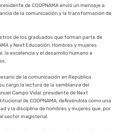
l presidente de COOPNAMA envió un mensaje a
ancia de la comunicación y la transformación de
ostros de los graduados que forman parte de
NAMA y Next Educación. Hombres y mujeres
, la excelencia y el desarrollo humano e
es.
resario de la comunicación en República
u cargo la lectura de la semblanza del
anuel Campo Vidal, presidente de Next
nstitucional de COOPNAMA, definiéndola como una
dad y la disciplina de hombres y mujeres que, por
l sector magisterial.