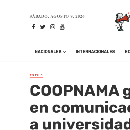
SÁBADO, AGOSTO 8, 2026
NACIONALES
INTERNACIONALES
E
ESTILO
COOPNAMA gr
en comunicac
a universida