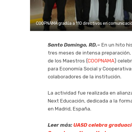
COOPNAMA gradúa a 110 directivos en comunicació
Santo Domingo, RD.–
En un hito hi
tres meses de intensa preparación, 
de los Maestros (
COOPNAMA
) celeb
para Economía Social y Cooperativas”
colaboradores de la institución.
La actividad fue realizada en alianz
Next Educación, dedicada a la form
en Madrid, España.
Leer más:
UASD celebra graduaci