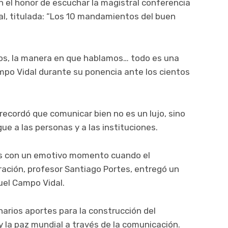
n el honor de escuchar la magistral conferencia
al, titulada: “Los 10 mandamientos del buen
os, la manera en que hablamos… todo es una
mpo Vidal durante su ponencia ante los cientos
recordó que comunicar bien no es un lujo, sino
ue a las personas y a las instituciones.
ás con un emotivo momento cuando el
ración, profesor Santiago Portes, entregó un
uel Campo Vidal.
narios aportes para la construcción del
y la paz mundial a través de la comunicación.