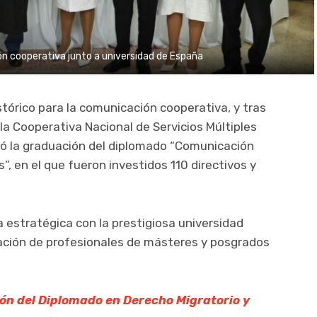
n cooperativa junto a universidad de España
stórico para la comunicación cooperativa, y tras
la Cooperativa Nacional de Servicios Múltiples
ró la graduación del diplomado “Comunicación
, en el que fueron investidos 110 directivos y
a estratégica con la prestigiosa universidad
ación de profesionales de másteres y posgrados
ón del Diplomado en Derecho Migratorio y