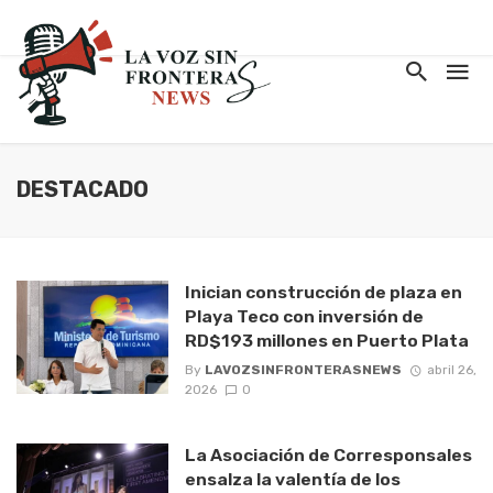
DESTACADO
Inician construcción de plaza en
Playa Teco con inversión de
RD$193 millones en Puerto Plata
By
LAVOZSINFRONTERASNEWS
abril 26,
2026
0
La Asociación de Corresponsales
ensalza la valentía de los