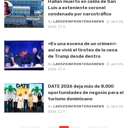
Hallan muerto en celda de San
Luis a exteniente coronel
condenado por narcotráfico
By
LAVOZSINFRONTERASNEWS
abril 26,
2026
0
«Es una escena de un crimen»:
así se vivió el tiroteo de la cena
de Trump desde dentro
By
LAVOZSINFRONTERASNEWS
abril 26,
2026
0
DATE 2026 deja más de 8,000
oportunidades de negocio para el
turismo dominicano
By
LAVOZSINFRONTERASNEWS
abril 26,
2026
0