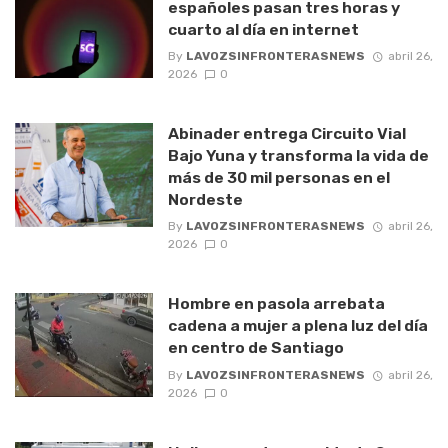
españoles pasan tres horas y
cuarto al día en internet
By
LAVOZSINFRONTERASNEWS
abril 26,
2026
0
Abinader entrega Circuito Vial
Bajo Yuna y transforma la vida de
más de 30 mil personas en el
Nordeste
By
LAVOZSINFRONTERASNEWS
abril 26,
2026
0
Hombre en pasola arrebata
cadena a mujer a plena luz del día
en centro de Santiago
By
LAVOZSINFRONTERASNEWS
abril 26,
2026
0