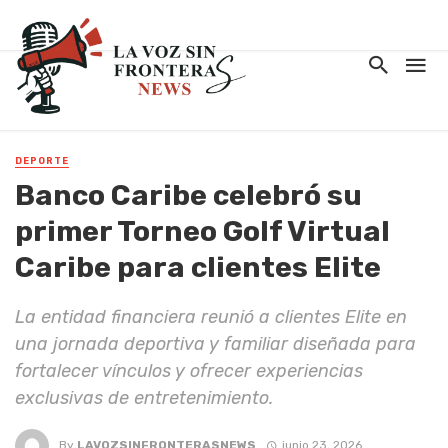
DEPORTE
Banco Caribe celebró su
primer Torneo Golf Virtual
Caribe para clientes Elite
La entidad financiera reunió a clientes Elite en
una jornada deportiva y familiar diseñada para
fortalecer vínculos y ofrecer experiencias
exclusivas de entretenimiento.
By
LAVOZSINFRONTERASNEWS
junio 23, 2026