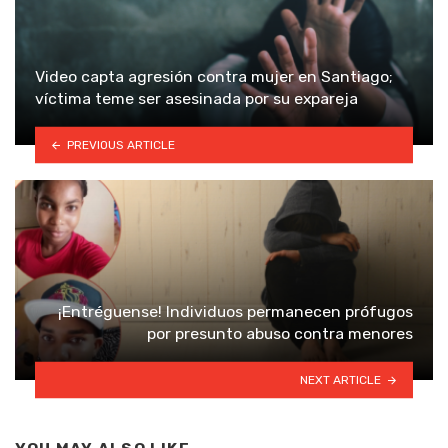
Video capta agresión contra mujer en Santiago;
víctima teme ser asesinada por su expareja
PREVIOUS ARTICLE
¡Entréguense! Individuos permanecen prófugos
por presunto abuso contra menores
NEXT ARTICLE