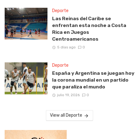
Deporte
Las Reinas del Caribe se
enfrentan esta noche a Costa
Rica en Juegos
Centroamericanos
5 días ago
0
Deporte
España y Argentina se juegan hoy
la corona mundial en un partido
que paraliza el mundo
julio 19, 2026
0
View all Deporte