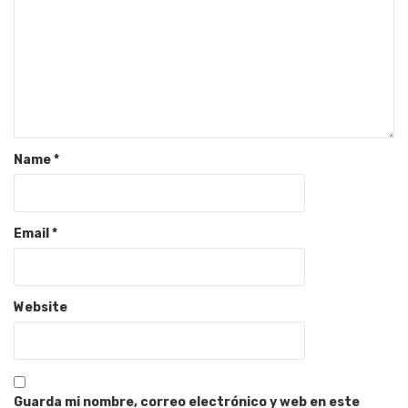
Name
*
Email
*
Website
Guarda mi nombre, correo electrónico y web en este