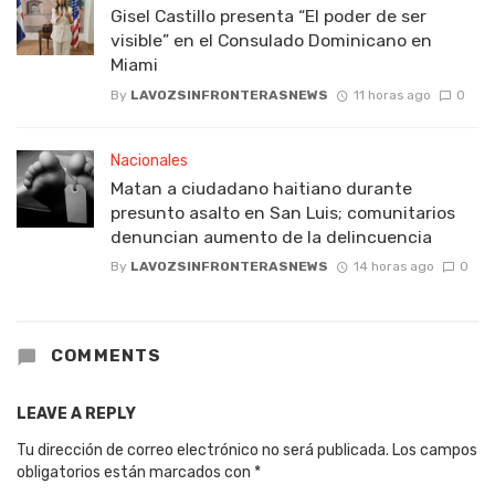
Gisel Castillo presenta “El poder de ser
visible” en el Consulado Dominicano en
Miami
By
LAVOZSINFRONTERASNEWS
11 horas ago
0
Nacionales
Matan a ciudadano haitiano durante
presunto asalto en San Luis; comunitarios
denuncian aumento de la delincuencia
By
LAVOZSINFRONTERASNEWS
14 horas ago
0
COMMENTS
LEAVE A REPLY
Tu dirección de correo electrónico no será publicada.
Los campos
obligatorios están marcados con
*