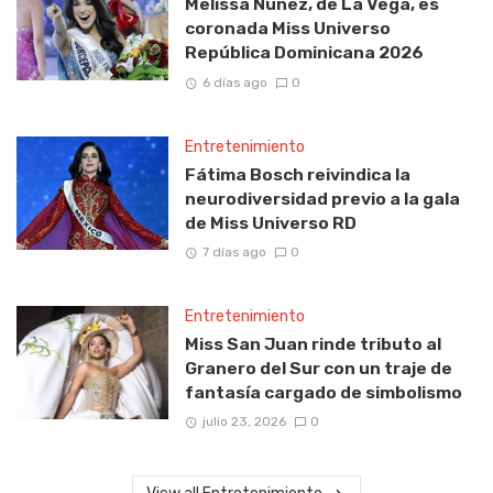
Melissa Núñez, de La Vega, es
coronada Miss Universo
República Dominicana 2026
6 días ago
0
Entretenimiento
Fátima Bosch reivindica la
neurodiversidad previo a la gala
de Miss Universo RD
7 días ago
0
Entretenimiento
Miss San Juan rinde tributo al
Granero del Sur con un traje de
fantasía cargado de simbolismo
julio 23, 2026
0