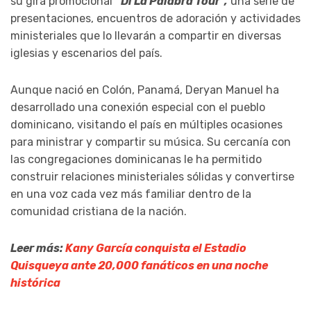
su gira promocional
“Di La Palabra Tour”,
una serie de
presentaciones, encuentros de adoración y actividades
ministeriales que lo llevarán a compartir en diversas
iglesias y escenarios del país.
Aunque nació en Colón, Panamá, Deryan Manuel ha
desarrollado una conexión especial con el pueblo
dominicano, visitando el país en múltiples ocasiones
para ministrar y compartir su música. Su cercanía con
las congregaciones dominicanas le ha permitido
construir relaciones ministeriales sólidas y convertirse
en una voz cada vez más familiar dentro de la
comunidad cristiana de la nación.
Leer más:
Kany García conquista el Estadio
Quisqueya ante 20,000 fanáticos en una noche
histórica