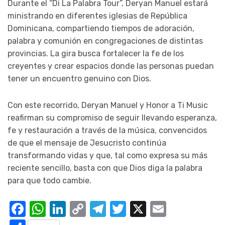
Durante el “Di La Palabra Tour”, Deryan Manuel estará
ministrando en diferentes iglesias de República
Dominicana, compartiendo tiempos de adoración,
palabra y comunión en congregaciones de distintas
provincias. La gira busca fortalecer la fe de los
creyentes y crear espacios donde las personas puedan
tener un encuentro genuino con Dios.
Con este recorrido, Deryan Manuel y Honor a Ti Music
reafirman su compromiso de seguir llevando esperanza,
fe y restauración a través de la música, convencidos
de que el mensaje de Jesucristo continúa
transformando vidas y que, tal como expresa su más
reciente sencillo, basta con que Dios diga la palabra
para que todo cambie.
Facebook
WhatsApp
LinkedIn
Copy
Telegram
Twitter
X
Email