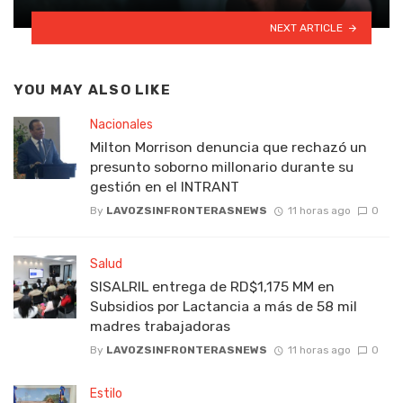
NEXT ARTICLE
YOU MAY ALSO LIKE
Nacionales
Milton Morrison denuncia que rechazó un
presunto soborno millonario durante su
gestión en el INTRANT
By
LAVOZSINFRONTERASNEWS
11 horas ago
0
Salud
SISALRIL entrega de RD$1,175 MM en
Subsidios por Lactancia a más de 58 mil
madres trabajadoras
By
LAVOZSINFRONTERASNEWS
11 horas ago
0
Estilo