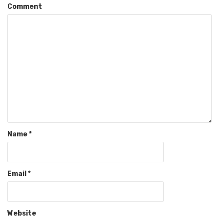
Comment
Name
*
Email
*
Website