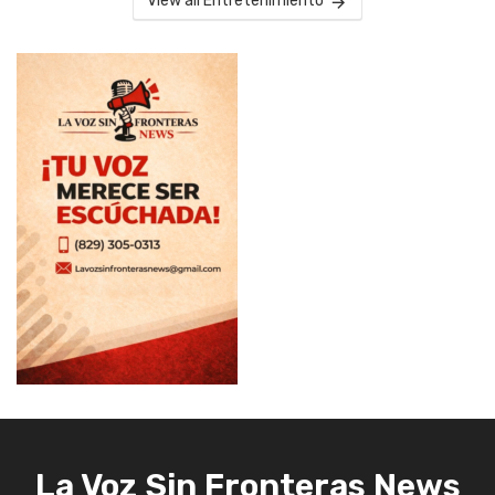
View all Entretenimiento
La Voz Sin Fronteras News