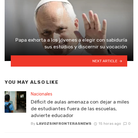
Papa exhorta a los jóvenes a elegir con sabiduría
sus estudios y discernir su vocación
NEXT ARTICLE
YOU MAY ALSO LIKE
Nacionales
Déficit de aulas amenaza con dejar a miles
de estudiantes fuera de las escuelas,
advierte educador
By
LAVOZSINFRONTERASNEWS
15 horas ago
0