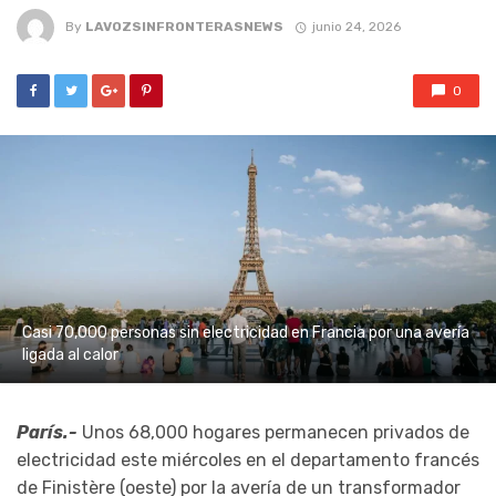
By
LAVOZSINFRONTERASNEWS
junio 24, 2026
0
Casi 70,000 personas sin electricidad en Francia por una avería
ligada al calor
París.-
Unos 68,000 hogares permanecen privados de
electricidad este miércoles en el departamento francés
de Finistère (oeste) por la avería de un transformador