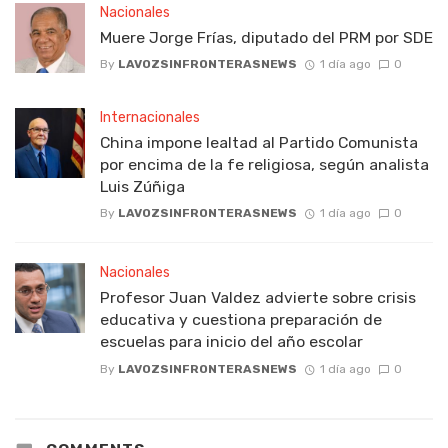
Nacionales
Muere Jorge Frías, diputado del PRM por SDE
By
LAVOZSINFRONTERASNEWS
1 día ago
0
Internacionales
China impone lealtad al Partido Comunista
por encima de la fe religiosa, según analista
Luis Zúñiga
By
LAVOZSINFRONTERASNEWS
1 día ago
0
Nacionales
Profesor Juan Valdez advierte sobre crisis
educativa y cuestiona preparación de
escuelas para inicio del año escolar
By
LAVOZSINFRONTERASNEWS
1 día ago
0