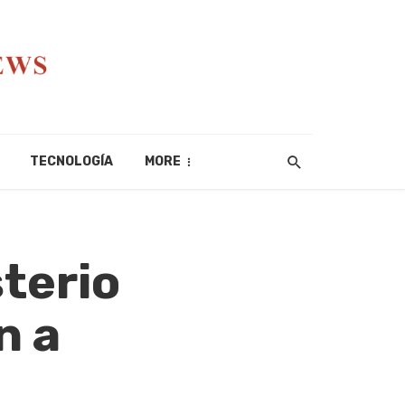
TECNOLOGÍA
MORE
sterio
n a