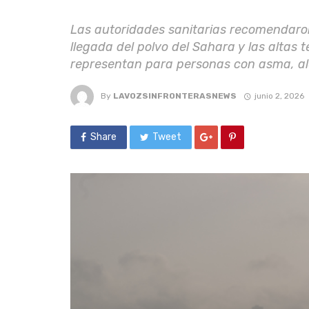
Las autoridades sanitarias recomendaron
llegada del polvo del Sahara y las altas 
representan para personas con asma, ale
By
LAVOZSINFRONTERASNEWS
junio 2, 2026
Share
Tweet