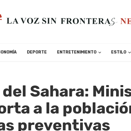
CONOMÍA
DEPORTE
ENTRETENIMIENTO
ESTILO
 del Sahara: Mini
rta a la població
as preventivas