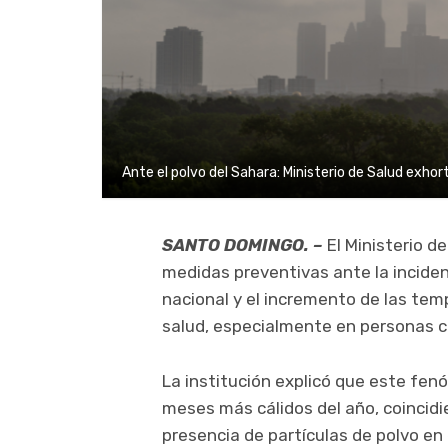
Ante el polvo del Sahara: Ministerio de Salud exho
SANTO DOMINGO. –
El Ministerio d
medidas preventivas ante la incidenc
nacional y el incremento de las tem
salud, especialmente en personas c
La institución explicó que este fen
meses más cálidos del año, coincidie
presencia de partículas de polvo e