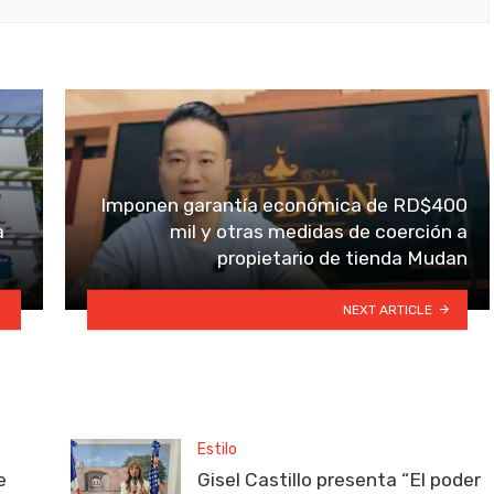
Imponen garantía económica de RD$400
a
mil y otras medidas de coerción a
propietario de tienda Mudan
NEXT ARTICLE
Estilo
e
Gisel Castillo presenta “El poder