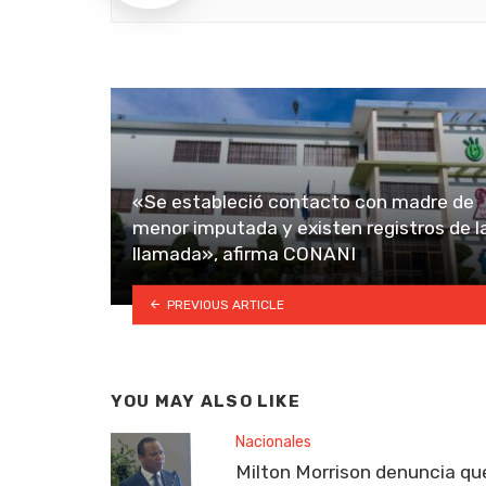
«Se estableció contacto con madre de
menor imputada y existen registros de l
llamada», afirma CONANI
PREVIOUS ARTICLE
YOU MAY ALSO LIKE
Nacionales
Milton Morrison denuncia qu