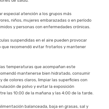
iones de salud.
r especial atención a los grupos más
ayores, niños, mujeres embarazadas o en período
imidos y personas con enfermedades crónicas.
ículas suspendidas en el aire pueden provocar
 lo que recomendó evitar frotarlos y mantener
vadas temperaturas que acompañan este
ecomendó mantenerse bien hidratado, consumir
y de colores claros, limpiar las superficies con
lación de polvo y evitar la exposición
re las 10:00 de la mañana y las 4:00 de la tarde.
imentación balanceada, baja en grasas, sal y