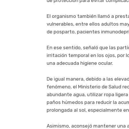
de protección para evitar complicac
El organismo también llamó a presta
vulnerables, entre ellos adultos m
de posparto, pacientes inmunodepr
En ese sentido, señaló que las part
irritación temporal en los ojos, por
una adecuada higiene ocular.
De igual manera, debido a las ele
fenómeno, el Ministerio de Salud r
abundante agua, utilizar ropa ligera 
paños húmedos para reducir la acumu
prolongada al sol, especialmente ent
Asimismo, aconsejó mantener una al