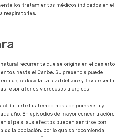
mente los tratamientos médicos indicados en el
 respiratorias.
ara
natural recurrente que se origina en el desierto
vientos hasta el Caribe. Su presencia puede
rmica, reducir la calidad del aire y favorecer la
s respiratorios y procesos alérgicos.
ual durante las temporadas de primavera y
cada año. En episodios de mayor concentración,
n al país, sus efectos pueden sentirse con
a de la población, por lo que se recomienda