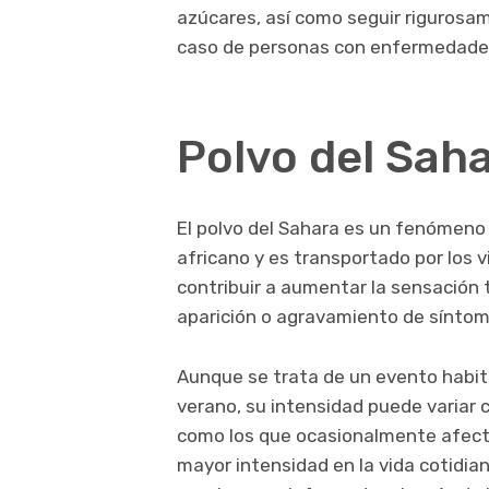
azúcares, así como seguir rigurosa
caso de personas con enfermedades
Polvo del Sah
El polvo del Sahara es un fenómeno 
africano y es transportado por los 
contribuir a aumentar la sensación té
aparición o agravamiento de síntoma
Aunque se trata de un evento habit
verano, su intensidad puede variar 
como los que ocasionalmente afecta
mayor intensidad en la vida cotidian