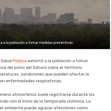
rta a la población a tomar medidas preventivas
e Salud
Pública
exhortó a la población a tomar
ia del polvo del Sahara sobre el territorio
peraturas, condiciones que pueden afectar la
on enfermedades respiratorias.
ómeno atmosférico suele registrarse durante los
ndo con el inicio de la temporada ciclónica. La
n el ambiente puede agravar afecciones como