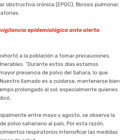
 obstructiva crónica (EPOC), fibrosis pulmonar,
atorias.
vigilancia epidemiológica ante alerta
, exhortó a la población a tomar precauciones,
lnerables. “Durante estos días estamos
mayor presencia de polvo del Sahara, lo que
. Nuestro llamado es a cuidarse, mantenerse bien
tiempo prolongado al sol, especialmente quienes
dicó.
ncipalmente entre mayo y agosto, se observa la
e polvo sahariano al país. Por esta razón,
imientos respiratorios intensificar las medidas