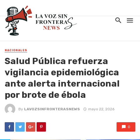
NACIONALES
Salud Pública refuerza
vigilancia epidemiológica
ante alerta internacional
por brote de ébola
By
LAVOZSINFRONTERASNEWS
mayo 22, 2026
0