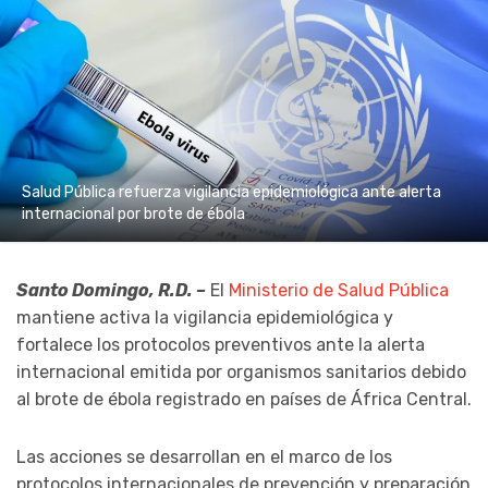
Salud Pública refuerza vigilancia epidemiológica ante alerta
internacional por brote de ébola
Santo Domingo, R.D. –
El
Ministerio de Salud Pública
mantiene activa la vigilancia epidemiológica y
fortalece los protocolos preventivos ante la alerta
internacional emitida por organismos sanitarios debido
al brote de ébola registrado en países de África Central.
Las acciones se desarrollan en el marco de los
protocolos internacionales de prevención y preparación