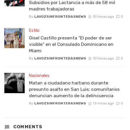
Subsidios por Lactancia a más de 58 mil
madres trabajadoras
By
LAVOZSINFRONTERASNEWS
10 horas ago
0
Estilo
Gisel Castillo presenta “El poder de ser
visible” en el Consulado Dominicano en
Miami
By
LAVOZSINFRONTERASNEWS
10 horas ago
0
Nacionales
Matan a ciudadano haitiano durante
presunto asalto en San Luis; comunitarios
denuncian aumento de la delincuencia
By
LAVOZSINFRONTERASNEWS
13 horas ago
0
COMMENTS