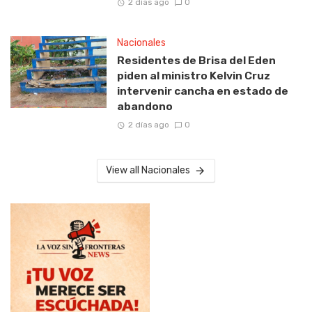
2 días ago
0
Nacionales
Residentes de Brisa del Eden
piden al ministro Kelvin Cruz
intervenir cancha en estado de
abandono
2 días ago
0
View all Nacionales