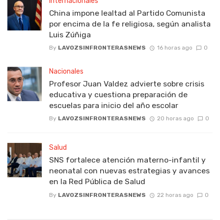
Internacionales
China impone lealtad al Partido Comunista
por encima de la fe religiosa, según analista
Luis Zúñiga
By
LAVOZSINFRONTERASNEWS
16 horas ago
0
Nacionales
Profesor Juan Valdez advierte sobre crisis
educativa y cuestiona preparación de
escuelas para inicio del año escolar
By
LAVOZSINFRONTERASNEWS
20 horas ago
0
Salud
SNS fortalece atención materno-infantil y
neonatal con nuevas estrategias y avances
en la Red Pública de Salud
By
LAVOZSINFRONTERASNEWS
22 horas ago
0