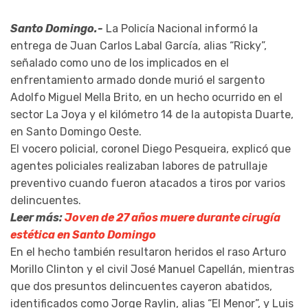
Santo Domingo.-
La Policía Nacional informó la
entrega de Juan Carlos Labal García, alias “Ricky”,
señalado como uno de los implicados en el
enfrentamiento armado donde murió el sargento
Adolfo Miguel Mella Brito, en un hecho ocurrido en el
sector La Joya y el kilómetro 14 de la autopista Duarte,
en Santo Domingo Oeste.
El vocero policial, coronel Diego Pesqueira, explicó que
agentes policiales realizaban labores de patrullaje
preventivo cuando fueron atacados a tiros por varios
delincuentes.
Leer más:
Joven de 27 años muere durante cirugía
estética en Santo Domingo
En el hecho también resultaron heridos el raso Arturo
Morillo Clinton y el civil José Manuel Capellán, mientras
que dos presuntos delincuentes cayeron abatidos,
identificados como Jorge Raylin, alias “El Menor”, y Luis