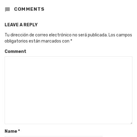
COMMENTS
LEAVE A REPLY
Tu dirección de correo electrónico no será publicada.
Los campos
obligatorios están marcados con
*
Comment
Name
*