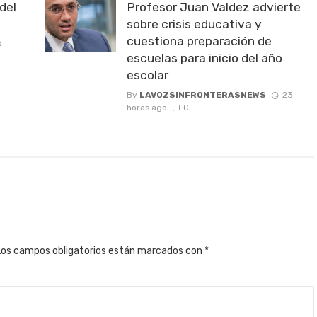
del
Profesor Juan Valdez advierte
sobre crisis educativa y
cuestiona preparación de
8
escuelas para inicio del año
escolar
By
LAVOZSINFRONTERASNEWS
23
horas ago
0
Los campos obligatorios están marcados con
*