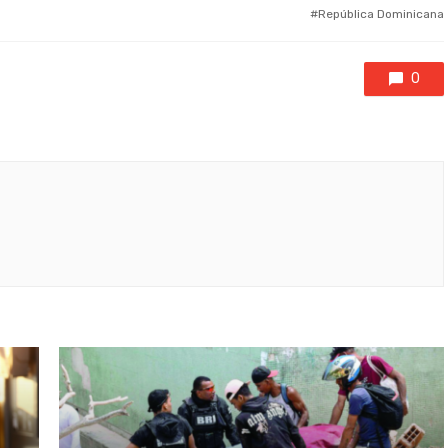
República Dominicana
0