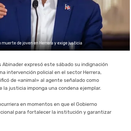
n muerte de joven en Herrera y exige justicia
is Abinader expresó este sábado su indignación
a intervención policial en el sector Herrera,
ificó de «animal» al agente señalado como
e la justicia imponga una condena ejemplar.
ocurriera en momentos en que el Gobierno
cional para fortalecer la institución y garantizar