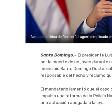
Abinader califica de "animal" al agente implicado e
Santo Domingo.–
El presidente Lu
por la muerte de un joven durante un
municipio Santo Domingo Oeste, cal
responsable del hecho y reclamó qu
El mandatario lamentó que el caso 
impulsa una reforma de la Policía Na
una actuación apegada a la ley.