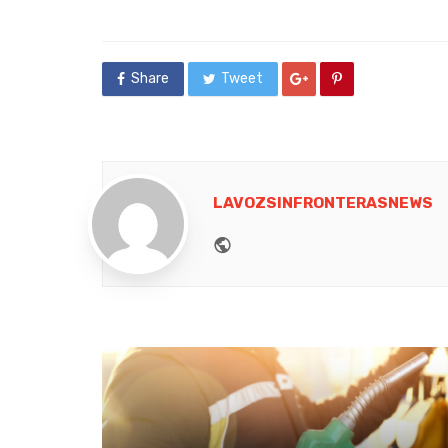
Share
Tweet
LAVOZSINFRONTERASNEWS
Website