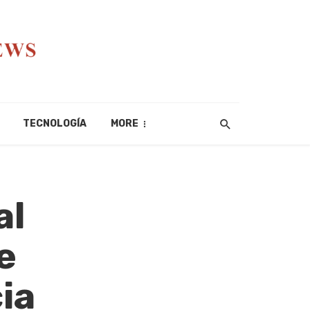
TECNOLOGÍA
MORE
al
e
ia