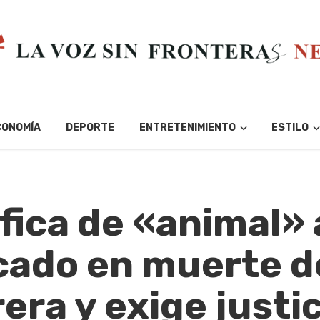
CONOMÍA
DEPORTE
ENTRETENIMIENTO
ESTILO
fica de «animal» 
cado en muerte d
era y exige justic