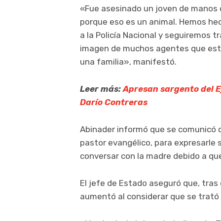
«Fue asesinado un joven de manos de
porque eso es un animal. Hemos hec
a la Policía Nacional y seguiremos 
imagen de muchos agentes que están
una familia», manifestó.
Leer más:
Apresan sargento del Ej
Darío Contreras
Abinader informó que se comunicó c
pastor evangélico, para expresarle 
conversar con la madre debido a qu
El jefe de Estado aseguró que, tras 
aumentó al considerar que se trató