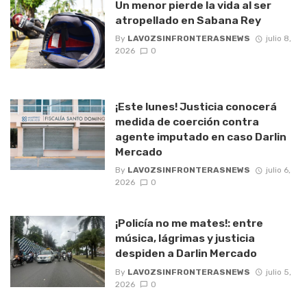
Un menor pierde la vida al ser
atropellado en Sabana Rey
By
LAVOZSINFRONTERASNEWS
julio 8,
2026
0
¡Este lunes! Justicia conocerá
medida de coerción contra
agente imputado en caso Darlin
Mercado
By
LAVOZSINFRONTERASNEWS
julio 6,
2026
0
¡Policía no me mates!: entre
música, lágrimas y justicia
despiden a Darlin Mercado
By
LAVOZSINFRONTERASNEWS
julio 5,
2026
0