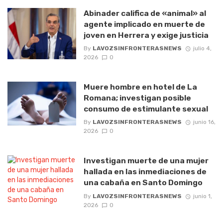
Abinader califica de «animal» al
agente implicado en muerte de
joven en Herrera y exige justicia
By
LAVOZSINFRONTERASNEWS
julio 4,
2026
0
Muere hombre en hotel de La
Romana; investigan posible
consumo de estimulante sexual
By
LAVOZSINFRONTERASNEWS
junio 16,
2026
0
Investigan muerte de una mujer
hallada en las inmediaciones de
una cabaña en Santo Domingo
By
LAVOZSINFRONTERASNEWS
junio 1,
2026
0