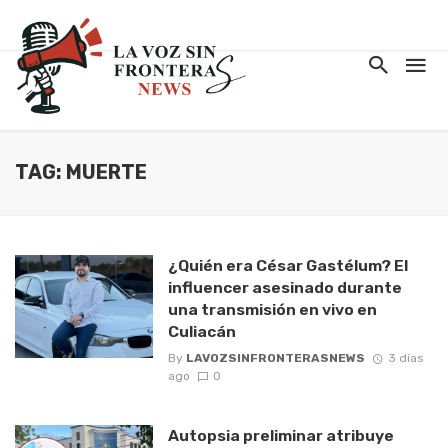
TAG: MUERTE
¿Quién era César Gastélum? El
influencer asesinado durante
una transmisión en vivo en
Culiacán
By
LAVOZSINFRONTERASNEWS
3 días
ago
0
Autopsia preliminar atribuye