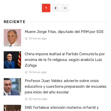
Posts
1
2
navigation
RECIENTE
Muere Jorge Frías, diputado del PRM por SDE
15 horas ago
China impone lealtad al Partido Comunista por
encima de la fe religiosa, según analista Luis
Zúñiga
16 horas ago
Profesor Juan Valdez advierte sobre crisis
educativa y cuestiona preparación de escuelas
para inicio del año escolar
20 horas ago
SNS fortalece atención materno-infantil y