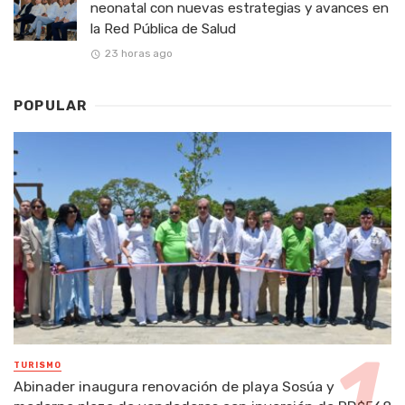
neonatal con nuevas estrategias y avances en
la Red Pública de Salud
23 horas ago
POPULAR
TURISMO
Abinader inaugura renovación de playa Sosúa y