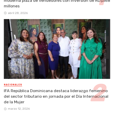
moderna plaza de vendedores con inversión de RD$568
millones
abril 28, 2026
NACIONALES
IFA República Dominicana destaca liderazgo femenino
del sector tributario en jornada por el Día Internacional
de la Mujer
marzo 12, 2026