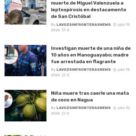
muerte de Miguel Valenzuela a
leptospirosis en destacamento
de San Cristóbal
By
LAVOZSINFRONTERASNEWS
julio 19,
2026
0
Investigan muerte de una niña de
10 años en Manoguayabo; madre
fue arrestada en flagrante
By
LAVOZSINFRONTERASNEWS
julio 19,
2026
0
Niña muere tras caerle una mata
de coco en Nagua
By
LAVOZSINFRONTERASNEWS
julio 10,
2026
0