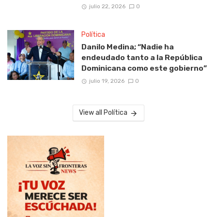
julio 22, 2026
0
Política
Danilo Medina; “Nadie ha
endeudado tanto a la República
Dominicana como este gobierno”
julio 19, 2026
0
View all Política