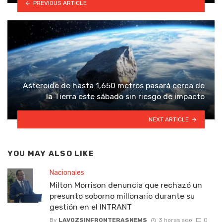
PREVIOUS ARTICLE
Asteroide de hasta 1,650 metros pasará cerca de
la Tierra este sábado sin riesgo de impacto
NEXT ARTICLE
YOU MAY ALSO LIKE
Nacionales
Milton Morrison denuncia que rechazó un
presunto soborno millonario durante su
gestión en el INTRANT
By
LAVOZSINFRONTERASNEWS
3 horas ago
0