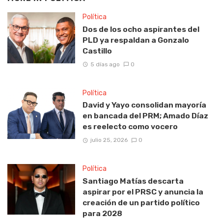
Política
Dos de los ocho aspirantes del
PLD ya respaldan a Gonzalo
Castillo
5 días ago
0
Política
David y Yayo consolidan mayoría
en bancada del PRM; Amado Díaz
es reelecto como vocero
julio 25, 2026
0
Política
Santiago Matías descarta
aspirar por el PRSC y anuncia la
creación de un partido político
para 2028