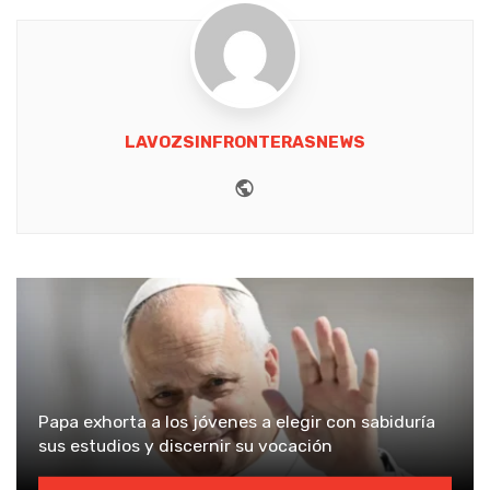
LAVOZSINFRONTERASNEWS
Website
Papa exhorta a los jóvenes a elegir con sabiduría
sus estudios y discernir su vocación