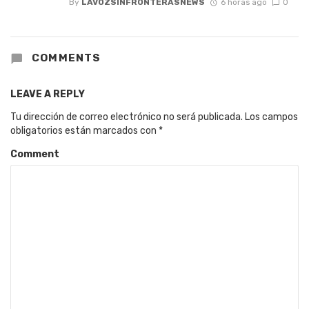
By
LAVOZSINFRONTERASNEWS
6 horas ago
0
COMMENTS
LEAVE A REPLY
Tu dirección de correo electrónico no será publicada.
Los campos
obligatorios están marcados con
*
Comment