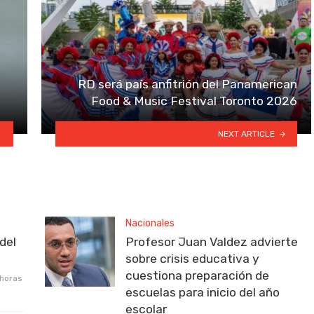
RD será país anfitrión del Panamerican
Food & Music Festival Toronto 2026
NEXT ARTICLE
Nacionales
del
Profesor Juan Valdez advierte
sobre crisis educativa y
cuestiona preparación de
 horas
escuelas para inicio del año
escolar