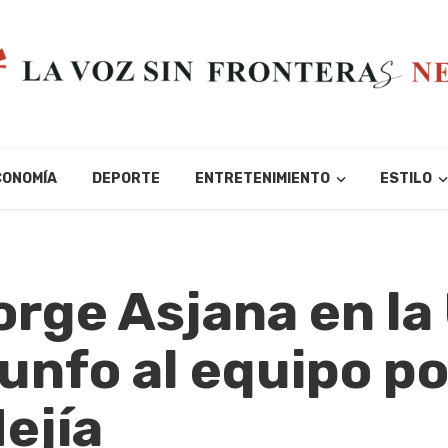
CONOMÍA
DEPORTE
ENTRETENIMIENTO
ESTILO
Jorge Asjana en l
unfo al equipo po
ejía