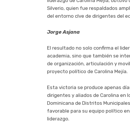
liderazgo de Carolina Mejía, obtuv
Silverio, quien fue respaldados ampl
del entorno clve de dirigentes del e
Jorge Asjana
El resultado no solo confirma el lid
academia, sino que también se int
de organización, articulación y mov
proyecto político de Carolina Mejía.
Esta victoria se produce apenas día
dirigentes y aliados de Carolina en 
Dominicana de Distritos Municipale
favorable para su equipo político e
liderazgo.