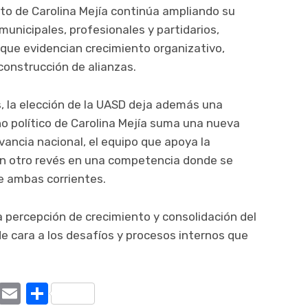
to de Carolina Mejía continúa ampliando su
municipales, profesionales y partidarios,
que evidencian crecimiento organizativo,
 construcción de alianzas.
, la elección de la UASD deja además una
no político de Carolina Mejía suma una nueva
evancia nacional, el equipo que apoya la
en otro revés en una competencia donde se
e ambas corrientes.
la percepción de crecimiento y consolidación del
de cara a los desafíos y procesos internos que
ram
tter
X
Email
Compartir