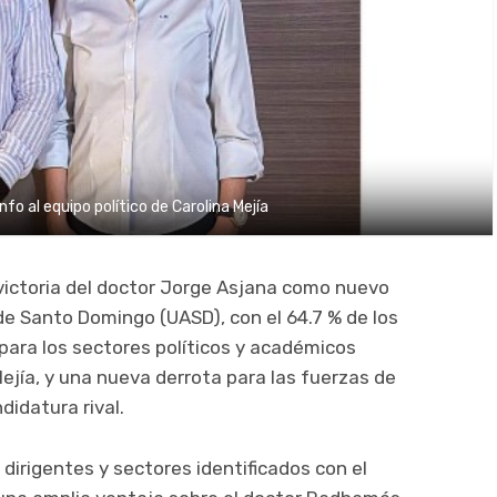
fo al equipo político de Carolina Mejía
ictoria del doctor Jorge Asjana como nuevo
e Santo Domingo (UASD), con el 64.7 % de los
para los sectores políticos y académicos
ejía, y una nueva derrota para las fuerzas de
didatura rival.
dirigentes y sectores identificados con el