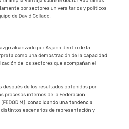
o una amplia ventaja sobre el doctor Radhamés
iamente por sectores universitarios y políticos
quipo de David Collado.
erazgo alcanzado por Asjana dentro de la
erpreta como una demostración de la capacidad
ilización de los sectores que acompañan el
s después de los resultados obtenidos por
los procesos internos de la Federación
s (FEDODIM), consolidando una tendencia
n distintos escenarios de representación y