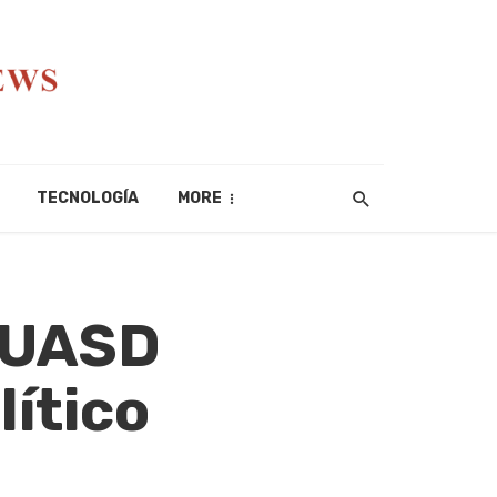
TECNOLOGÍA
MORE
a UASD
lítico