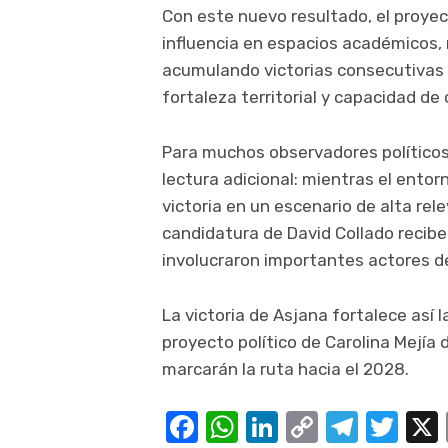
Con este nuevo resultado, el proyec
influencia en espacios académicos, 
acumulando victorias consecutivas 
fortaleza territorial y capacidad de
Para muchos observadores políticos
lectura adicional: mientras el entor
victoria en un escenario de alta rel
candidatura de David Collado recib
involucraron importantes actores d
La victoria de Asjana fortalece así 
proyecto político de Carolina Mejía 
marcarán la ruta hacia el 2028.
Facebook
WhatsApp
LinkedIn
Copy
Teleg
Twi