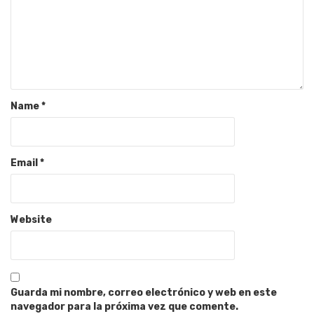
Name
*
Email
*
Website
Guarda mi nombre, correo electrónico y web en este
navegador para la próxima vez que comente.