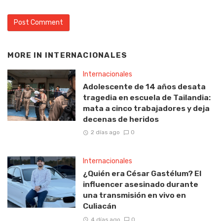
MORE IN
INTERNACIONALES
Internacionales
Adolescente de 14 años desata
tragedia en escuela de Tailandia:
mata a cinco trabajadores y deja
decenas de heridos
2 días ago
0
Internacionales
¿Quién era César Gastélum? El
influencer asesinado durante
una transmisión en vivo en
Culiacán
4 días ago
0