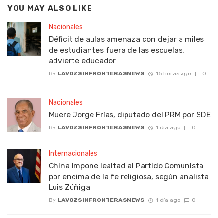
YOU MAY ALSO LIKE
Nacionales
Déficit de aulas amenaza con dejar a miles
de estudiantes fuera de las escuelas,
advierte educador
By
LAVOZSINFRONTERASNEWS
15 horas ago
0
Nacionales
Muere Jorge Frías, diputado del PRM por SDE
By
LAVOZSINFRONTERASNEWS
1 día ago
0
Internacionales
China impone lealtad al Partido Comunista
por encima de la fe religiosa, según analista
Luis Zúñiga
By
LAVOZSINFRONTERASNEWS
1 día ago
0