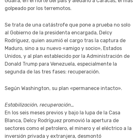
Guaira, en el norte del país y aledaño a Caracas, el más
golpeado por los terremotos.
Se trata de una catástrofe que pone a prueba no solo
al Gobierno de la presidenta encargada, Delcy
Rodríguez, quien asumió el cargo tras la captura de
Maduro, sino a su nuevo «amigo y socio», Estados
Unidos, y al plan establecido por la Administración de
Donald Trump para Venezuela, especialmente la
segunda de las tres fases: recuperación.
Según Washington, su plan «permanece intacto».
Estabilización, recuperación…
En los seis meses previos y bajo la lupa de la Casa
Blanca, Delcy Rodríguez promovió la apertura de
sectores como el petrolero, el minero y el eléctrico a la
inversión privada y extranjera, desmontó