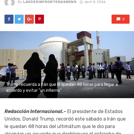
By
LAVOZSINFRONTERASNEWS
abril 4, 2026
0
Trump recuerda a Irán que le quedan 48 horas para llegar a
acuerdo y evitar "un infierno"
Redacción Internacional.-
El presidente de Estados
Unidos, Donald Trump, recordó este sábado a Irán que
le quedan 48 horas del ultimátum que le dio para
alcanzar un acuerdo que desbloquee el estrecho de