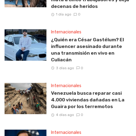
decenas de heridos
1 día ago
0
Internacionales
¿Quién era César Gastélum? El
influencer asesinado durante
una transmisión en vivo en
Culiacán
3 días ago
0
Internacionales
Venezuela busca reparar casi
4.000 viviendas dañadas en La
Guaira por los terremotos
4 días ago
0
Internacionales