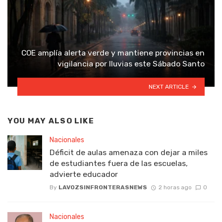
COE amplía alerta verde y mantiene provincias en
vigilancia por lluvias este Sábado Santo
NEXT ARTICLE
YOU MAY ALSO LIKE
Nacionales
Déficit de aulas amenaza con dejar a miles
de estudiantes fuera de las escuelas,
advierte educador
By
LAVOZSINFRONTERASNEWS
2 horas ago
0
Nacionales