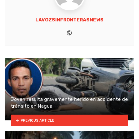
LAVOZSINFRONTERASNEWS
Website
Joven resulta gravemente herido en accidente de
tránsito en Nagua
PREVIOUS ARTICLE