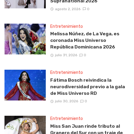
Supranational 2026
agosto 2, 2026
0
Entretenimiento
Melissa Núñez, de La Vega, es
coronada Miss Universo
República Dominicana 2026
julio 31, 2026
0
Entretenimiento
Fátima Bosch reivindica la
neurodiversidad previo a la gala
de Miss Universo RD
julio 30, 2026
0
Entretenimiento
Miss San Juan rinde tributo al
Granero del Sur con un traje de