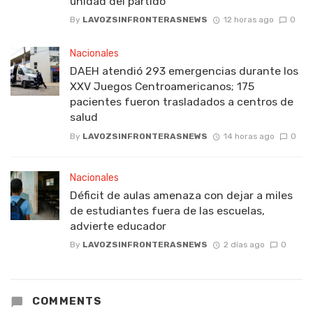
unidad del partido
By
LAVOZSINFRONTERASNEWS
12 horas ago
0
Nacionales
DAEH atendió 293 emergencias durante los
XXV Juegos Centroamericanos; 175
pacientes fueron trasladados a centros de
salud
By
LAVOZSINFRONTERASNEWS
14 horas ago
0
Nacionales
Déficit de aulas amenaza con dejar a miles
de estudiantes fuera de las escuelas,
advierte educador
By
LAVOZSINFRONTERASNEWS
2 días ago
0
COMMENTS