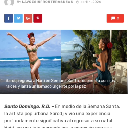
By
LAVOZSINFRONTERASNEWS
abril 4, 2026
0
Sarodj regresa a Haití en Semana Santa, reconecta con sus
raíces y lanza un llamado urgente por la paz
Santo Domingo, R.D. –
En medio de la Semana Santa,
la artista pop urbana Sarodj vivió una experiencia
profundamente significativa al regresar a su natal
Haití, en un viaje marcado por la conexión con sus