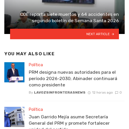
COE reporta siete muertos y 64 accidentes en
segundo boletín de Semana Santa 2026
NEXT ARTICLE
YOU MAY ALSO LIKE
Política
PRM designa nuevas autoridades para el
período 2026-2030; Abinader continuará
como presidente
By
LAVOZSINFRONTERASNEWS
12 horas ago
0
Política
Juan Garrido Mejía asume Secretaría
General del PRM y promete fortalecer