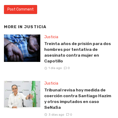
MORE IN
JUSTICIA
Justicia
Treinta años de prisión para dos
hombres por tentativa de
asesinato contra mujer en
Capotillo
1 día ago
0
Justicia
Tribunal revisa hoy medida de
coerción contra Santiago Hazim
y otros imputados en caso
SeNaSa
3 días ago
0