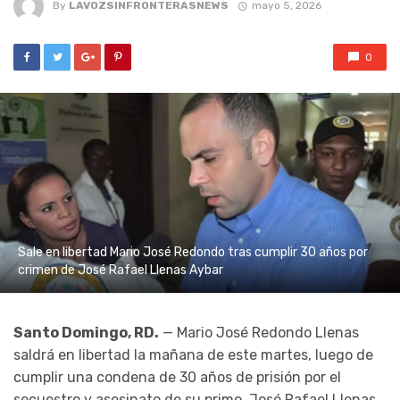
By
LAVOZSINFRONTERASNEWS
mayo 5, 2026
0
Sale en libertad Mario José Redondo tras cumplir 30 años por
crimen de José Rafael Llenas Aybar
Santo Domingo, RD.
—
Mario José Redondo Llenas
saldrá en libertad la mañana de este martes, luego de
cumplir una condena de 30 años de prisión por el
secuestro y asesinato de su primo,
José Rafael Llenas