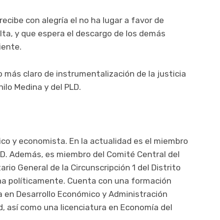
 recibe con alegría el no ha lugar a favor de
lta, y que espera el descargo de los demás
iente.
 más claro de instrumentalización de la justicia
ilo Medina y del PLD.
tico y economista. En la actualidad es el miembro
LD. Además, es miembro del Comité Central del
io General de la Circunscripción 1 del Distrito
na políticamente. Cuenta con una formación
 en Desarrollo Económico y Administración
rd, así como una licenciatura en Economía del