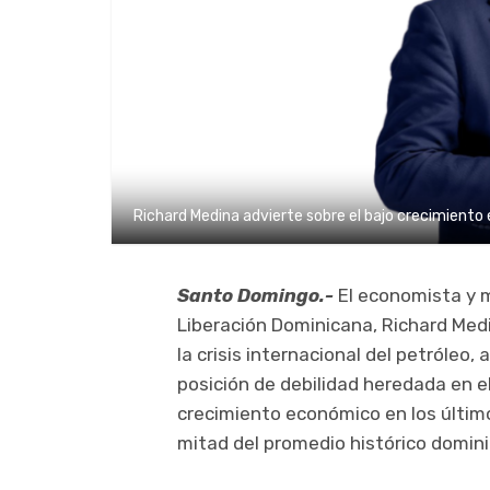
Richard Medina advierte sobre el bajo crecimiento 
Santo Domingo.-
El economista y m
Liberación Dominicana, Richard Medi
la crisis internacional del petróleo,
posición de debilidad heredada en e
crecimiento económico en los últim
mitad del promedio histórico domin