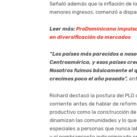
Señaló además que la inflación de lo
menores ingresos, comenzó a dispara
Leer más:
ProDominicana impulsa
en diversificación de mercados
“Los países más parecidos a noso
Centroamérica, y esos países cre
Nosotros fuimos básicamente el q
crecimos poco el año pasado”,
enf
Richard destacó la postura del PLD 
corriente antes de hablar de reforma
productivo como la construcción de
dinamizan las comunidades y lo que 
especiales a personas que nunca lab
y el nombramiento indiscriminado en