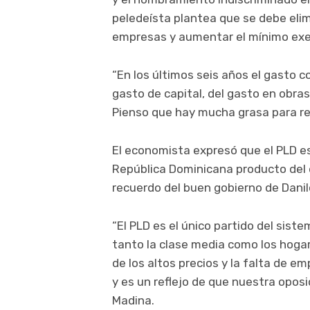
peledeísta plantea que se debe elim
empresas y aumentar el mínimo exen
“En los últimos seis años el gasto 
gasto de capital, del gasto en obras
Pienso que hay mucha grasa para rec
El economista expresó que el PLD es
República Dominicana producto del d
recuerdo del buen gobierno de Danil
“El PLD es el único partido del sist
tanto la clase media como los hoga
de los altos precios y la falta de e
y es un reflejo de que nuestra opos
Madina.