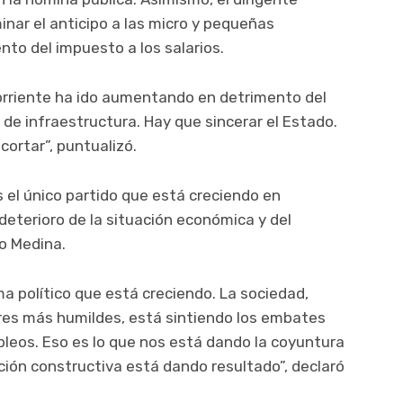
inar el anticipo a las micro y pequeñas
to del impuesto a los salarios.
corriente ha ido aumentando en detrimento del
 de infraestructura. Hay que sincerar el Estado.
ortar”, puntualizó.
 el único partido que está creciendo en
eterioro de la situación económica y del
o Medina.
ema político que está creciendo. La sociedad,
res más humildes, está sintiendo los embates
mpleos. Eso es lo que nos está dando la coyuntura
ición constructiva está dando resultado”, declaró