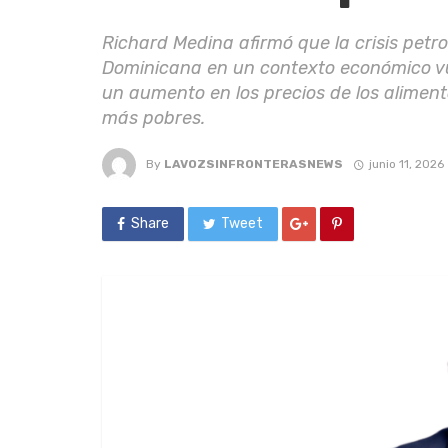
Richard Medina afirmó que la crisis petr
Dominicana en un contexto económico vu
un aumento en los precios de los alimen
más pobres.
By
LAVOZSINFRONTERASNEWS
junio 11, 2026
Share
Tweet