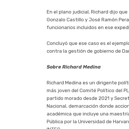
En el plano judicial, Richard dijo que
Gonzalo Castillo y José Ramón Pera
funcionarios incluidos en ese exped
Concluyó que ese caso es el ejemplo
contra la gestión de gobierno de Dan
Sobre Richard Medina
Richard Medina es un dirigente polí
más joven del Comité Político del P
partido morado desde 2021 y Secretar
Nacional, demarcación donde accio
académica que incluye una maestría
Pública por la Universidad de Harva