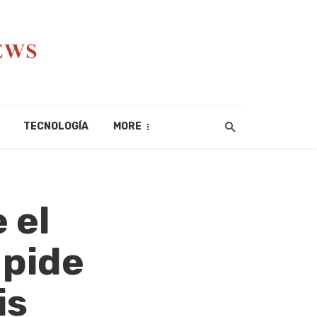
TECNOLOGÍA
MORE
 el
 pide
is