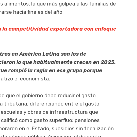
s alimentos, la que más golpea a las familias de
rse hacia finales del año.
 la competitividad exportadora con enfoque
tros en América Latina son los de
cieron lo que habitualmente crecen en 2025.
ue rompió la regla en ese grupo porque
atizó el economista.
de que el gobierno debe reducir el gasto
 tributaria, diferenciando entre el gasto
 escuelas y obras de infraestructura que
calificó como gasto superfluo: pensiones
oraron en el Estado, subsidios sin focalización
 la nómina pública. Asimismo, el dirigente