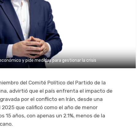
económico y pide medidas para gestionar la crisis
iembro del Comité Político del Partido de la
na, advirtió que el país enfrenta el impacto de
 agravada por el conflicto en Irán, desde una
l 2025 que calificó como el año de menor
os 15 años, con apenas un 2.1%, menos de la
icano.