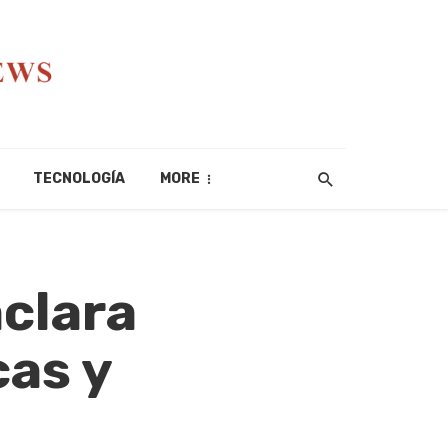
TECNOLOGÍA
MORE
aclara
cas y