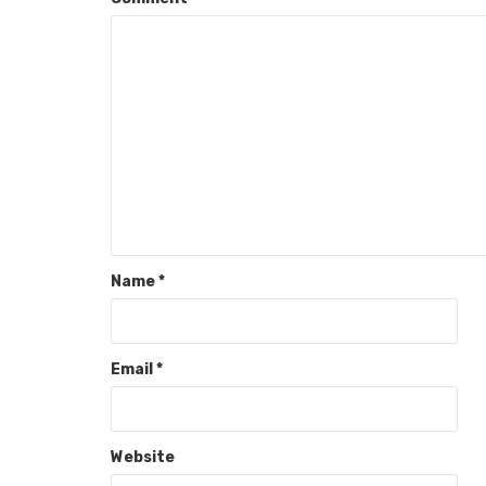
Name
*
Email
*
Website