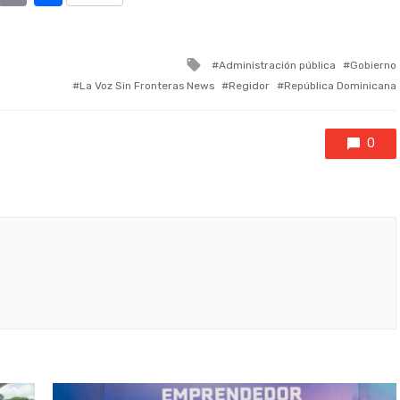
Tagged
Administración pública
Gobierno
with
La Voz Sin Fronteras News
Regidor
República Dominicana
0