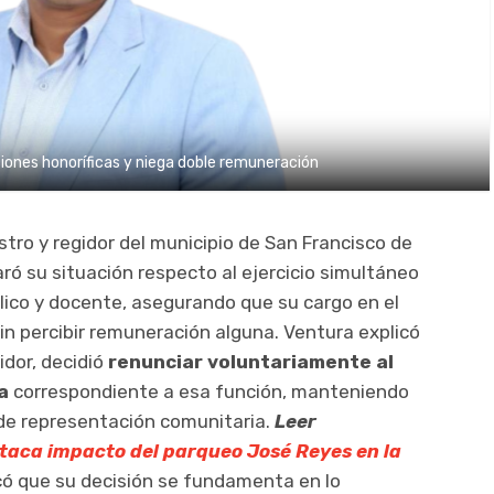
ciones honoríficas y niega doble remuneración
tro y regidor del municipio de San Francisco de
laró su situación respecto al ejercicio simultáneo
lico y docente, asegurando que su cargo en el
sin percibir remuneración alguna. Ventura explicó
dor, decidió
renunciar voluntariamente al
a
correspondiente a esa función, manteniendo
de representación comunitaria.
Leer
taca impacto del parqueo José Reyes en la
icó que su decisión se fundamenta en lo