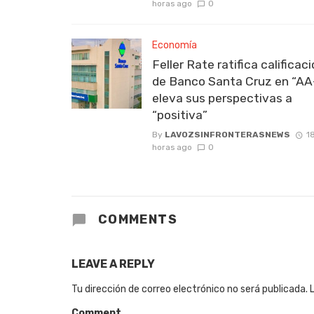
horas ago
0
Economía
Feller Rate ratifica calificac
de Banco Santa Cruz en “AA
eleva sus perspectivas a
“positiva”
By
LAVOZSINFRONTERASNEWS
1
horas ago
0
COMMENTS
LEAVE A REPLY
Tu dirección de correo electrónico no será publicada.
Comment