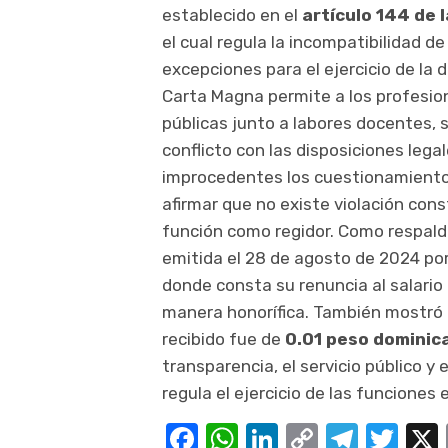
establecido en el
artículo 144 de 
el cual regula la incompatibilidad 
excepciones para el ejercicio de la 
Carta Magna permite a los profesi
públicas junto a labores docentes, 
conflicto con las disposiciones lega
improcedentes los cuestionamientos
afirmar que no existe violación cons
función como regidor. Como respaldo
emitida el 28 de agosto de 2024 po
donde consta su renuncia al salario 
manera honorífica. También mostró 
recibido fue de
0.01 peso dominic
transparencia, el servicio público y
regula el ejercicio de las funciones 
Facebook
WhatsApp
LinkedIn
Copy
Teleg
Twi