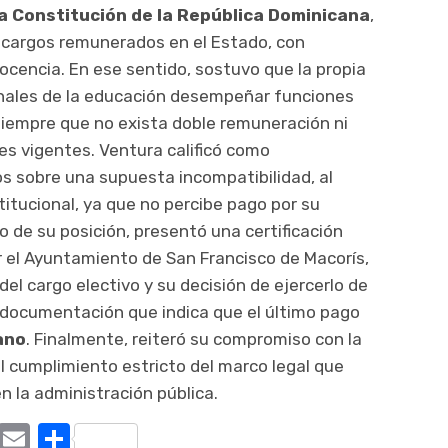
la Constitución de la República Dominicana
,
de cargos remunerados en el Estado, con
docencia. En ese sentido, sostuvo que la propia
onales de la educación desempeñar funciones
siempre que no exista doble remuneración ni
les vigentes. Ventura calificó como
 sobre una supuesta incompatibilidad, al
titucional, ya que no percibe pago por su
 de su posición, presentó una certificación
r el Ayuntamiento de San Francisco de Macorís,
del cargo electivo y su decisión de ejercerlo de
documentación que indica que el último pago
ano
. Finalmente, reiteró su compromiso con la
 el cumplimiento estricto del marco legal que
en la administración pública.
ram
tter
X
Email
Compartir