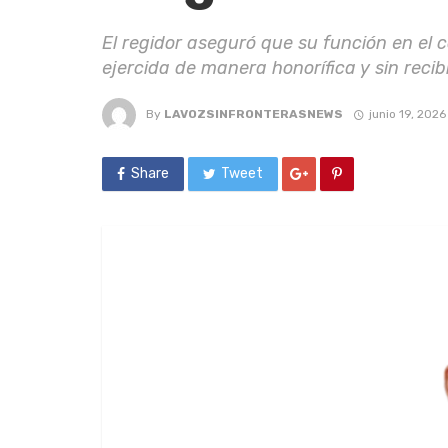
El regidor aseguró que su función en el 
ejercida de manera honorífica y sin recibir
By
LAVOZSINFRONTERASNEWS
junio 19, 2026
Share
Tweet