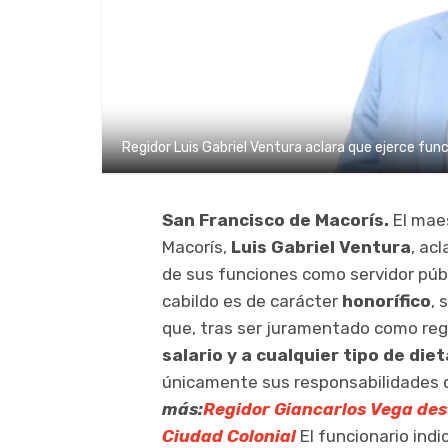
Regidor Luis Gabriel Ventura aclara que ejerce fun
San Francisco de Macorís.
El maes
Macorís,
Luis Gabriel Ventura
, ac
de sus funciones como servidor púb
cabildo es de carácter
honorífico
, 
que, tras ser juramentado como regi
salario y a cualquier tipo de diet
únicamente sus responsabilidades 
más:
Regidor Giancarlos Vega des
Ciudad Colonial
El funcionario ind