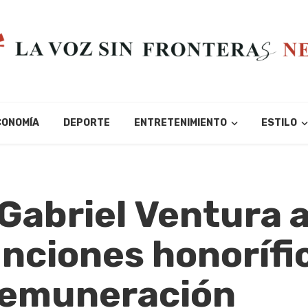
CONOMÍA
DEPORTE
ENTRETENIMIENTO
ESTILO
Gabriel Ventura 
unciones honorífi
remuneración