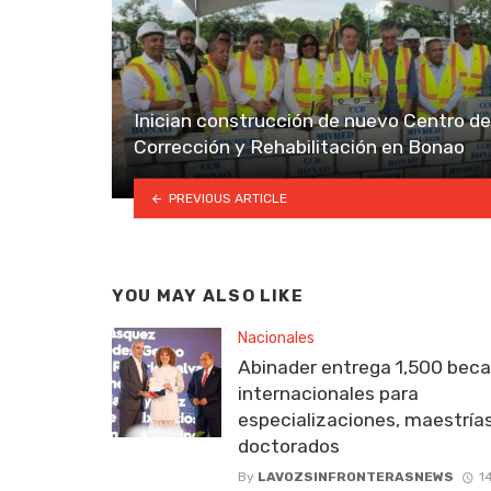
Inician construcción de nuevo Centro de
Corrección y Rehabilitación en Bonao
PREVIOUS ARTICLE
YOU MAY ALSO LIKE
Nacionales
Abinader entrega 1,500 bec
internacionales para
especializaciones, maestría
doctorados
By
LAVOZSINFRONTERASNEWS
1