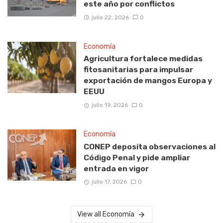
este año por conflictos
julio 22, 2026
0
Economía
Agricultura fortalece medidas
fitosanitarias para impulsar
exportación de mangos Europa y
EEUU
julio 19, 2026
0
Economía
CONEP deposita observaciones al
Código Penal y pide ampliar
entrada en vigor
julio 17, 2026
0
View all Economía