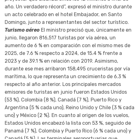
año. Un verdadero récord”, expresó el ministro durante
un acto celebrado en el hotel Embajador, en Santo
Domingo, junto a representantes del sector turístico.
Turismo aéreo
El ministro precisó que, únicamente en
junio, llegaron 816,517 turistas por vía aérea, un
aumento de 6 % en comparación con el mismo mes de
2025, de 7.6 % respecto a 2024, de 15.4 % frente a
2023 y de 39.1 % en relación con 2019. Asimismo,
durante ese mes arribaron 158,495 cruceristas por vía
marítima, lo que representa un crecimiento de 6.3 %
respecto al año anterior. Los principales mercados
emisores de turistas en junio fueron Estados Unidos
(53 %), Colombia (8 %), Canadá (7 %), Puerto Rico y
Argentina (5 % cada uno), Reino Unido y Chile (3 % cada
uno) y México (2 %). En cuanto al origen de los vuelos,
Estados Unidos encabezó la lista con 53 %, seguido de
Panamá (7 %), Colombia y Puerto Rico (6 % cada uno) y
Canadá (5 %). Las terminales aeroportuarias que