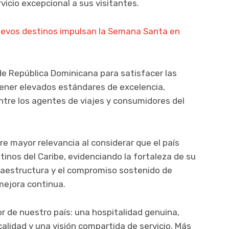
rvicio excepcional a sus visitantes.
nuevos destinos impulsan la Semana Santa en
de República Dominicana para satisfacer las
tener elevados estándares de excelencia,
ntre los agentes de viajes y consumidores del
e mayor relevancia al considerar que el país
inos del Caribe, evidenciando la fortaleza de su
nfraestructura y el compromiso sostenido de
 mejora continua.
or de nuestro país: una hospitalidad genuina,
alidad y una visión compartida de servicio. Más