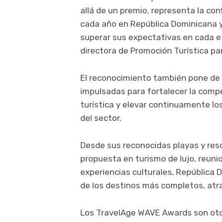
allá de un premio, representa la co
cada año en República Dominicana y
superar sus expectativas en cada et
directora de Promoción Turística par
El reconocimiento también pone de m
impulsadas para fortalecer la compet
turística y elevar continuamente l
del sector.
Desde sus reconocidas playas y res
propuesta en turismo de lujo, reuni
experiencias culturales, República
de los destinos más completos, atra
Los TravelAge WAVE Awards son ot