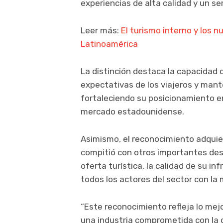
experiencias de alta calidad y un se
Leer más:
El turismo interno y los 
Latinoamérica
La distinción destaca la capacidad 
expectativas de los viajeros y man
fortaleciendo su posicionamiento e
mercado estadounidense.
Asimismo, el reconocimiento adquier
compitió con otros importantes dest
oferta turística, la calidad de su i
todos los actores del sector con la
“Este reconocimiento refleja lo mej
una industria comprometida con la c