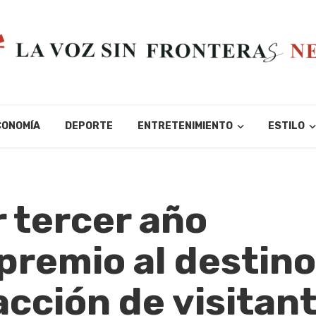
CONOMÍA
DEPORTE
ENTRETENIMIENTO
ESTILO
r tercer año
premio al destino
cción de visitant