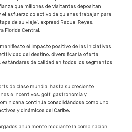
nfianza que millones de visitantes depositan
 el esfuerzo colectivo de quienes trabajan para
apa de su viaje”, expresó Raquel Reyes,
a Florida Central.
anifiesto el impacto positivo de las iniciativas
itividad del destino, diversificar la oferta
os estándares de calidad en todos los segmentos
orts de clase mundial hasta su creciente
ones e incentivos, golf, gastronomía y
 Dominicana continúa consolidándose como uno
ctivos y dinámicos del Caribe.
orgados anualmente mediante la combinación