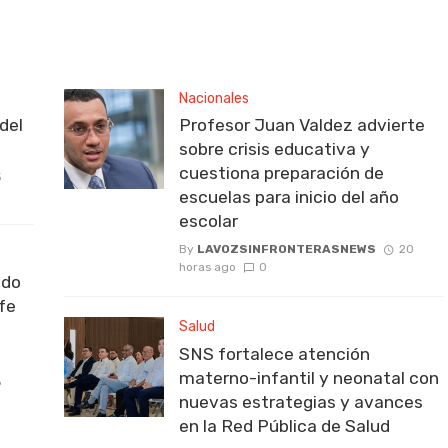
Nacionales
del
Profesor Juan Valdez advierte
sobre crisis educativa y
cuestiona preparación de
5
escuelas para inicio del año
escolar
By
LAVOZSINFRONTERASNEWS
20
horas ago
0
ido
fe
Salud
SNS fortalece atención
materno-infantil y neonatal con
6
nuevas estrategias y avances
en la Red Pública de Salud