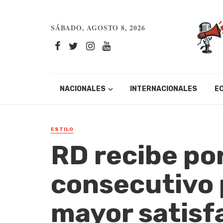
SÁBADO, AGOSTO 8, 2026
NACIONALES
INTERNACIONALES
E
ESTILO
RD recibe po
consecutivo 
mayor satisfa