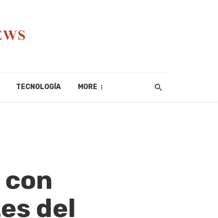
TECNOLOGÍA
MORE
 con
es del