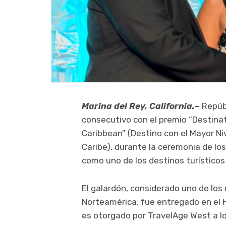
Marina del Rey, California.–
Repúb
consecutivo con el premio “Destinat
Caribbean” (Destino con el Mayor Niv
Caribe), durante la ceremonia de l
como uno de los destinos turísticos
El galardón, considerado uno de los 
Norteamérica, fue entregado en el Ho
es otorgado por TravelAge West a l