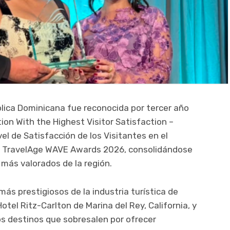
lica Dominicana fue reconocida por tercer año
ion With the Highest Visitor Satisfaction –
el de Satisfacción de los Visitantes en el
os TravelAge WAVE Awards 2026, consolidándose
 más valorados de la región.
más prestigiosos de la industria turística de
tel Ritz-Carlton de Marina del Rey, California, y
os destinos que sobresalen por ofrecer