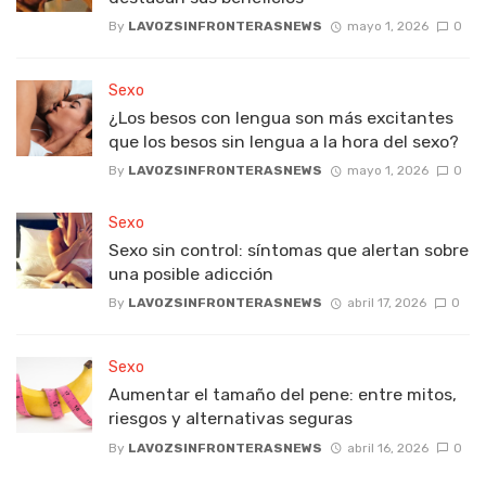
By
LAVOZSINFRONTERASNEWS
mayo 1, 2026
0
Sexo
¿Los besos con lengua son más excitantes
que los besos sin lengua a la hora del sexo?
By
LAVOZSINFRONTERASNEWS
mayo 1, 2026
0
Sexo
Sexo sin control: síntomas que alertan sobre
una posible adicción
By
LAVOZSINFRONTERASNEWS
abril 17, 2026
0
Sexo
Aumentar el tamaño del pene: entre mitos,
riesgos y alternativas seguras
By
LAVOZSINFRONTERASNEWS
abril 16, 2026
0