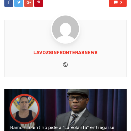
0
LAVOZSINFRONTERASNEWS
Website
Ramón Tolentino pide a “La Volanta” entregarse