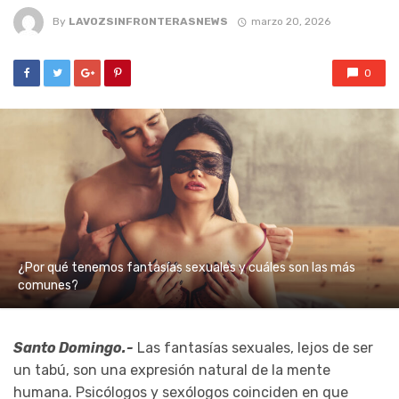
By
LAVOZSINFRONTERASNEWS
marzo 20, 2026
0
¿Por qué tenemos fantasías sexuales y cuáles son las más
comunes?
Santo Domingo.-
Las fantasías sexuales, lejos de ser
un tabú, son una expresión natural de la mente
humana. Psicólogos y sexólogos coinciden en que