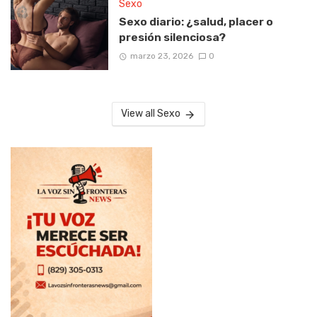
Sexo
Sexo diario: ¿salud, placer o
presión silenciosa?
marzo 23, 2026
0
View all Sexo