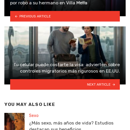
por robo a su hermano en Villa Mella
PREVIOUS ARTICLE
Tu celular puede costarte la visa: advierten sobre
controles migratorios más rigurosos en EE.UU.
NEXT ARTICLE
YOU MAY ALSO LIKE
Sexo
¿Más sexo, más años de vida? Estudios
destacan sus beneficios