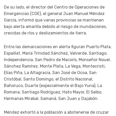
De su lado, el director del Centro de Operaciones de
Emergencias (COE), el general Juan Manuel Méndez
García, informó que varias provincias se mantienen
bajo alerta amarilla debido al riesgo de inundaciones,
crecidas de ríos y deslizamientos de tierra.
Entre las demarcaciones en alerta figuran Puerto Plata,
Espaillat, María Trinidad Sánchez, Valverde, Santiago,
Independencia, San Pedro de Macorís, Monseñor Nouel,
Sánchez Ramírez, Monte Plata, La Vega, Montecristi,
Elías Piña, La Altagracia, San José de Ocoa, San
Cristóbal, Santo Domingo, el Distrito Nacional,
Bahoruco, Duarte (especialmente el Bajo Yuna), La
Romana, Santiago Rodríguez, Hato Mayor, El Seibo,
Hermanas Mirabal, Samaná, San Juan y Dajabón.
Méndez exhortó a la población a abstenerse de cruzar