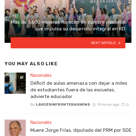
Más de 1,600 mujeres florecen en cumbre nacional
que impulsa su desarrollo integral en RD
NEXT ARTICLE
YOU MAY ALSO LIKE
Nacionales
Déficit de aulas amenaza con dejar a miles
de estudiantes fuera de las escuelas,
advierte educador
By
LAVOZSINFRONTERASNEWS
19 horas ago
0
Nacionales
Muere Jorge Frías, diputado del PRM por SDE