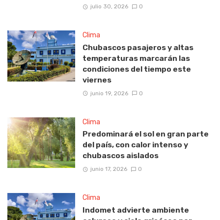
julio 30, 2026
0
Clima
Chubascos pasajeros y altas
temperaturas marcarán las
condiciones del tiempo este
viernes
junio 19, 2026
0
Clima
Predominará el sol en gran parte
del país, con calor intenso y
chubascos aislados
junio 17, 2026
0
Clima
Indomet advierte ambiente