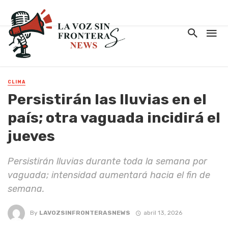
CLIMA
Persistirán las lluvias en el
país; otra vaguada incidirá el
jueves
Persistirán lluvias durante toda la semana por
vaguada; intensidad aumentará hacia el fin de
semana.
By
LAVOZSINFRONTERASNEWS
abril 13, 2026