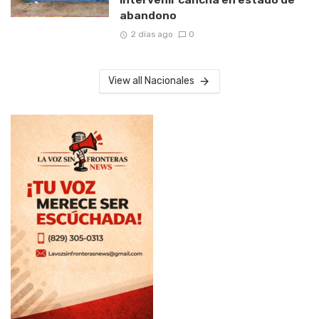
abandono
2 días ago
0
View all Nacionales