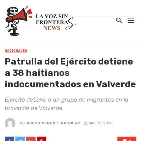
NACIONALES
Patrulla del Ejército detiene
a 38 haitianos
indocumentados en Valverde
Ejercito detiene a un grupo de migrantes en la
provincia de Valverde.
By
LAVOZSINFRONTERASNEWS
abril 12, 2026