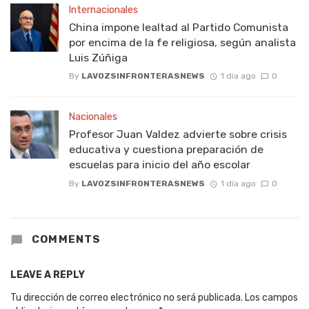
Internacionales
China impone lealtad al Partido Comunista
por encima de la fe religiosa, según analista
Luis Zúñiga
By
LAVOZSINFRONTERASNEWS
1 día ago
0
Nacionales
Profesor Juan Valdez advierte sobre crisis
educativa y cuestiona preparación de
escuelas para inicio del año escolar
By
LAVOZSINFRONTERASNEWS
1 día ago
0
COMMENTS
LEAVE A REPLY
Tu dirección de correo electrónico no será publicada.
Los campos