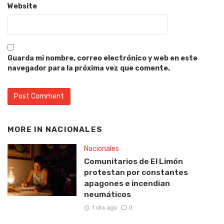
Website
Guarda mi nombre, correo electrónico y web en este
navegador para la próxima vez que comente.
MORE IN
NACIONALES
Nacionales
Comunitarios de El Limón
protestan por constantes
apagones e incendian
neumáticos
1 día ago
0