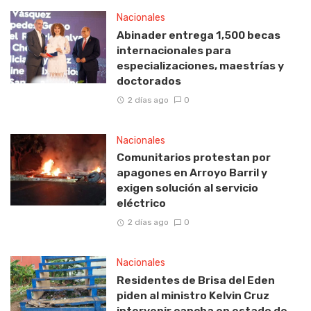
Nacionales
Abinader entrega 1,500 becas
internacionales para
especializaciones, maestrías y
doctorados
2 días ago
0
Nacionales
Comunitarios protestan por
apagones en Arroyo Barril y
exigen solución al servicio
eléctrico
2 días ago
0
Nacionales
Residentes de Brisa del Eden
piden al ministro Kelvin Cruz
intervenir cancha en estado de