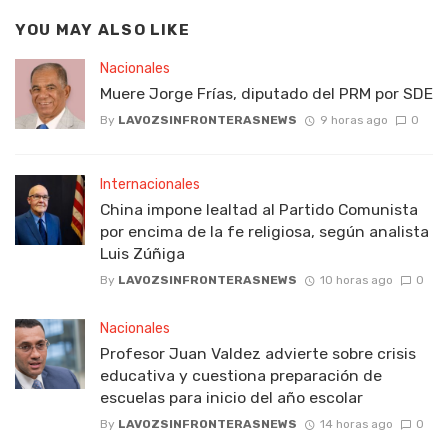
YOU MAY ALSO LIKE
Nacionales
Muere Jorge Frías, diputado del PRM por SDE
By
LAVOZSINFRONTERASNEWS
9 horas ago
0
Internacionales
China impone lealtad al Partido Comunista
por encima de la fe religiosa, según analista
Luis Zúñiga
By
LAVOZSINFRONTERASNEWS
10 horas ago
0
Nacionales
Profesor Juan Valdez advierte sobre crisis
educativa y cuestiona preparación de
escuelas para inicio del año escolar
By
LAVOZSINFRONTERASNEWS
14 horas ago
0