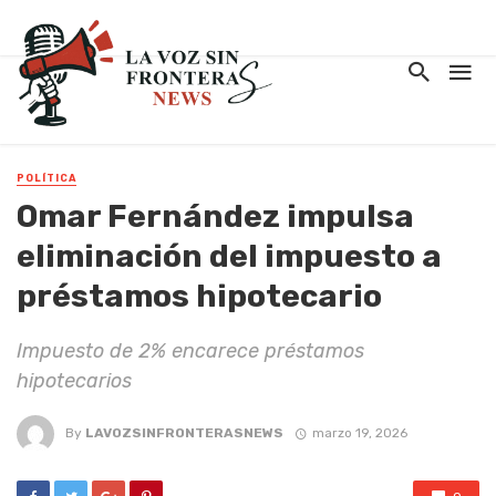
POLÍTICA
Omar Fernández impulsa
eliminación del impuesto a
préstamos hipotecario
Impuesto de 2% encarece préstamos
hipotecarios
By
LAVOZSINFRONTERASNEWS
marzo 19, 2026