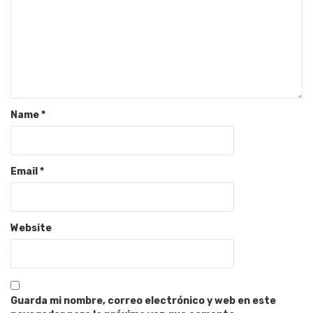
Name
*
Email
*
Website
Guarda mi nombre, correo electrónico y web en este