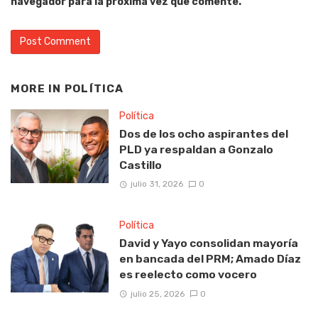
navegador para la próxima vez que comente.
MORE IN
POLÍTICA
Política
Dos de los ocho aspirantes del
PLD ya respaldan a Gonzalo
Castillo
julio 31, 2026
0
Política
David y Yayo consolidan mayoría
en bancada del PRM; Amado Díaz
es reelecto como vocero
julio 25, 2026
0