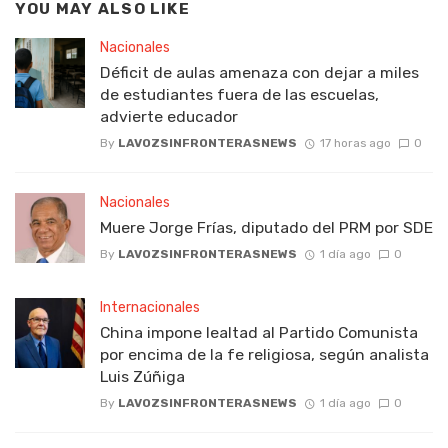
YOU MAY ALSO LIKE
Nacionales
Déficit de aulas amenaza con dejar a miles
de estudiantes fuera de las escuelas,
advierte educador
By
LAVOZSINFRONTERASNEWS
17 horas ago
0
Nacionales
Muere Jorge Frías, diputado del PRM por SDE
By
LAVOZSINFRONTERASNEWS
1 día ago
0
Internacionales
China impone lealtad al Partido Comunista
por encima de la fe religiosa, según analista
Luis Zúñiga
By
LAVOZSINFRONTERASNEWS
1 día ago
0