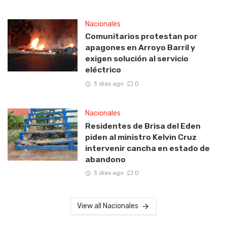
Nacionales
Comunitarios protestan por
apagones en Arroyo Barril y
exigen solución al servicio
eléctrico
3 días ago
0
Nacionales
Residentes de Brisa del Eden
piden al ministro Kelvin Cruz
intervenir cancha en estado de
abandono
3 días ago
0
View all Nacionales