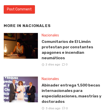
MORE IN
NACIONALES
Nacionales
Comunitarios de El Limón
protestan por constantes
apagones e incendian
neumáticos
2 días ago
0
Nacionales
Abinader entrega 1,500 becas
internacionales para
especializaciones, maestrías y
doctorados
3 días ago
0